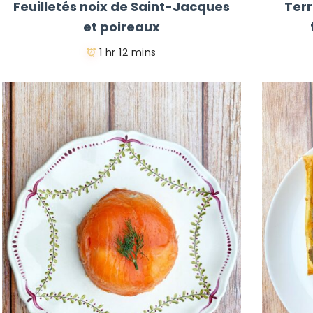
Feuilletés noix de Saint-Jacques
Ter
et poireaux
1 hr 12 mins