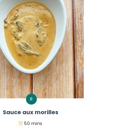
R
Sauce aux morilles
50 mins