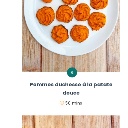
R
Pommes duchesse à la patate
douce
50 mins