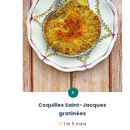
R
Coquilles Saint-Jacques
gratinées
1 hr 5 mins