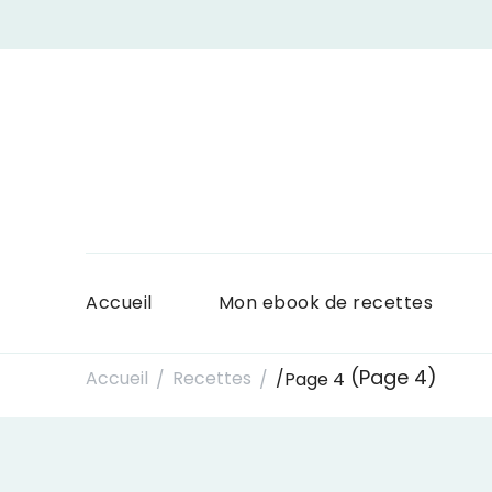
Accueil
Mon ebook de recettes
(Page 4)
Accueil
Recettes
/
Page 4
/
/