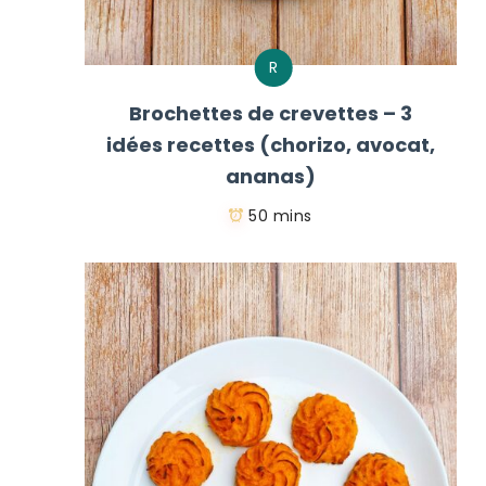
R
Brochettes de crevettes – 3
idées recettes (chorizo, avocat,
ananas)
50 mins