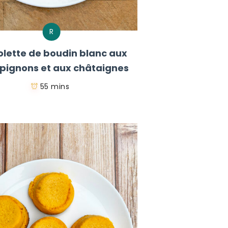
R
lette de boudin blanc aux
ignons et aux châtaignes
55 mins