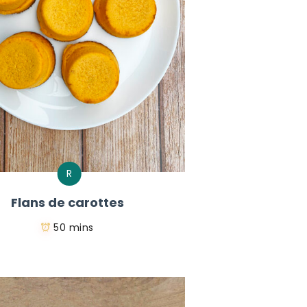
R
Flans de carottes
50 mins