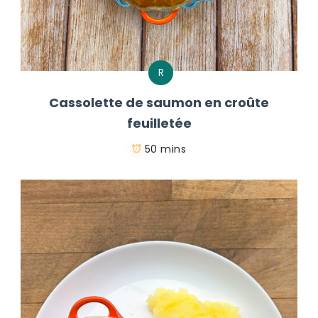
R
Cassolette de saumon en croûte
feuilletée
50 mins