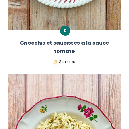
R
Gnocchis et saucisses à la sauce
tomate
22 mins