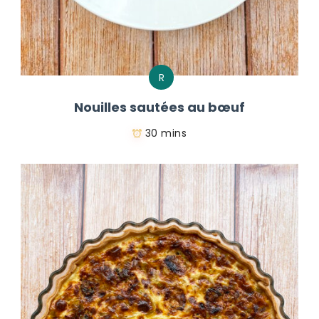
R
Nouilles sautées au bœuf
30 mins