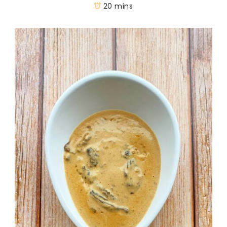
20 mins