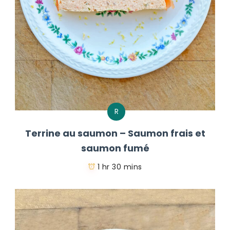
R
Terrine au saumon – Saumon frais et
saumon fumé
1 hr 30 mins