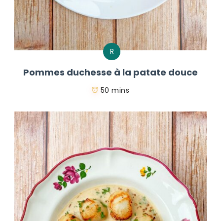
R
Pommes duchesse à la patate douce
50 mins