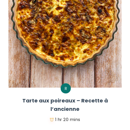
R
Tarte aux poireaux – Recette à
l’ancienne
1 hr 20 mins