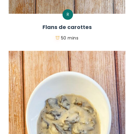
R
Flans de carottes
50 mins