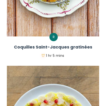
R
Coquilles Saint-Jacques gratinées
1 hr 5 mins