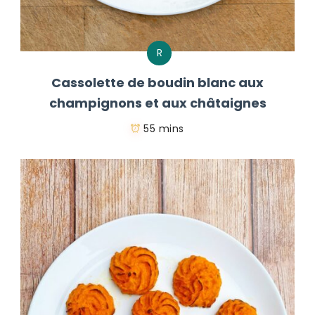
R
Cassolette de boudin blanc aux
champignons et aux châtaignes
55 mins