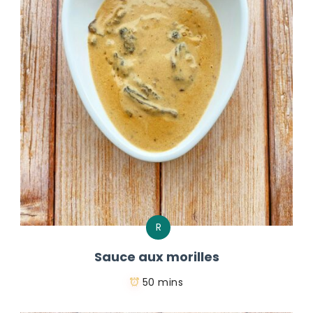
R
Sauce aux morilles
50 mins