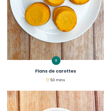
R
Flans de carottes
50 mins