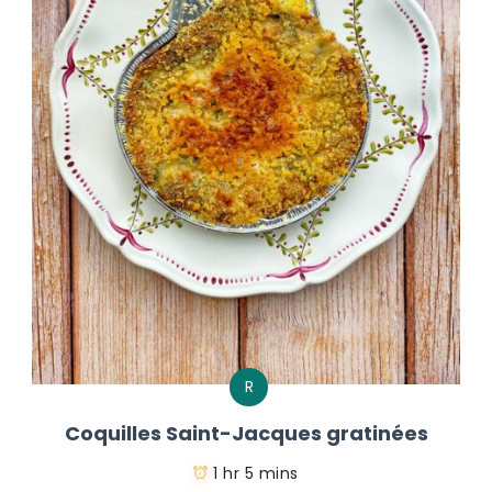
R
Coquilles Saint-Jacques gratinées
1 hr 5 mins