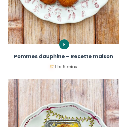
R
Pommes dauphine – Recette maison
1 hr 5 mins