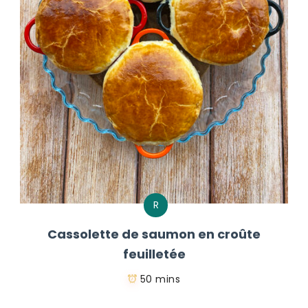
R
Cassolette de saumon en croûte
feuilletée
50 mins