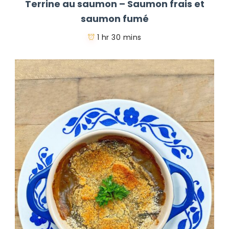
Terrine au saumon – Saumon frais et
saumon fumé
1 hr 30 mins