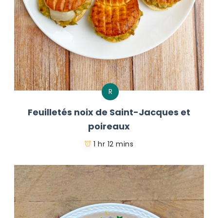
R
Feuilletés noix de Saint-Jacques et
poireaux
1 hr 12 mins