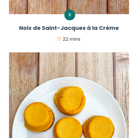
R
Noix de Saint-Jacques à la Crème
22 mins