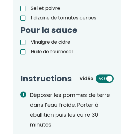
Sel et poivre
1
dizaine de tomates cerises
Pour la sauce
Vinaigre de cidre
Huile de tournesol
Instructions
Vidéo
ACTIVÉ
Déposer les pommes de terre
dans l’eau froide. Porter à
ébullition puis les cuire 30
minutes.