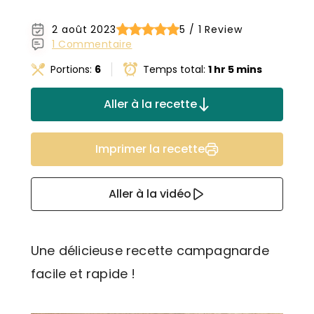
2 août 2023
5 / 1 Review
1 Commentaire
Portions:
6
Temps total:
1 hr 5 mins
Aller à la recette
Imprimer la recette
Aller à la vidéo
Une délicieuse recette campagnarde
facile et rapide !