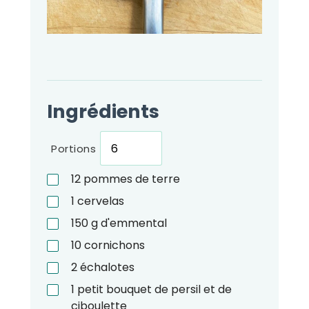
Ingrédients
Portions
12
pommes de terre
1
cervelas
150
g
d'emmental
10
cornichons
2
échalotes
1
petit bouquet de persil et de
ciboulette