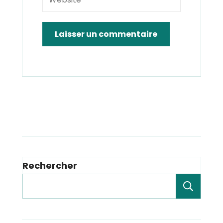
Rechercher
Rech