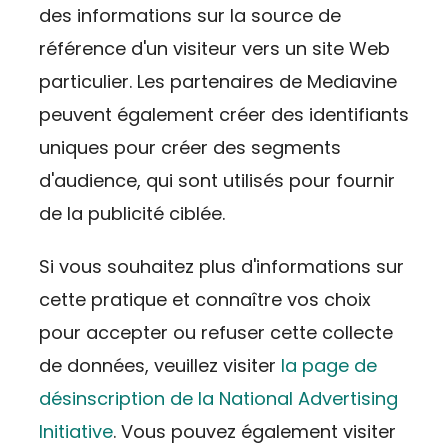
des informations sur la source de
référence d'un visiteur vers un site Web
particulier. Les partenaires de Mediavine
peuvent également créer des identifiants
uniques pour créer des segments
d'audience, qui sont utilisés pour fournir
de la publicité ciblée.
Si vous souhaitez plus d'informations sur
cette pratique et connaître vos choix
pour accepter ou refuser cette collecte
de données, veuillez visiter
la page de
désinscription de la National Advertising
Initiative
. Vous pouvez également visiter