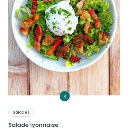
R
Salades
Salade lyonnaise