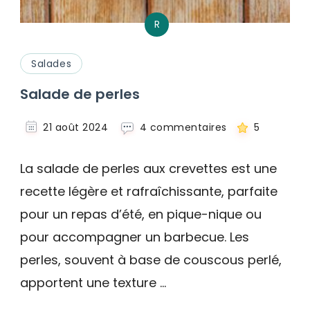
R
Salades
Salade de perles
sur
21 août 2024
4 commentaires
5
Salade
de
La salade de perles aux crevettes est une
perles
recette légère et rafraîchissante, parfaite
pour un repas d’été, en pique-nique ou
pour accompagner un barbecue. Les
perles, souvent à base de couscous perlé,
apportent une texture …