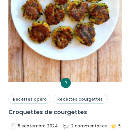
R
Recettes apéro
Recettes courgettes
Croquettes de courgettes
sur
5 septembre 2024
2 commentaires
5