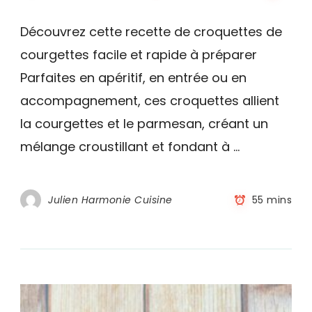
Croquette
de
Découvrez cette recette de croquettes de
courgette
courgettes facile et rapide à préparer
Parfaites en apéritif, en entrée ou en
accompagnement, ces croquettes allient
la courgettes et le parmesan, créant un
mélange croustillant et fondant à …
Julien Harmonie Cuisine
55 mins