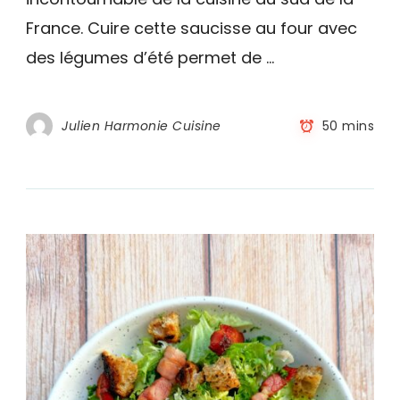
four
France. Cuire cette saucisse au four avec
des légumes d’été permet de …
Julien Harmonie Cuisine
50 mins