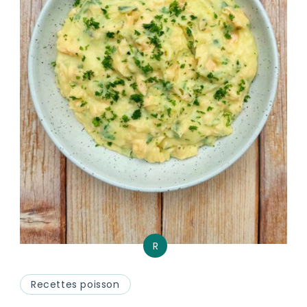
R
Recettes poisson