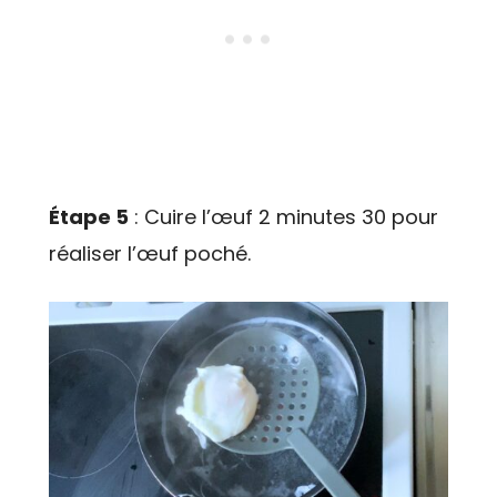
Étape 5
: Cuire l’œuf 2 minutes 30 pour
réaliser l’œuf poché.