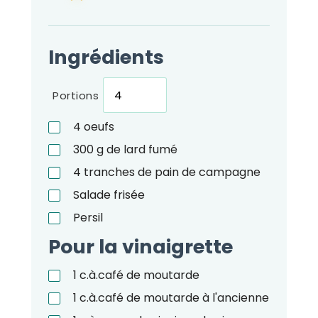
Ingrédients
Portions
4
oeufs
300
g
de lard fumé
4
tranches de pain de campagne
Salade frisée
Persil
Pour la vinaigrette
1
c.à.café
de moutarde
1
c.à.café
de moutarde à l'ancienne