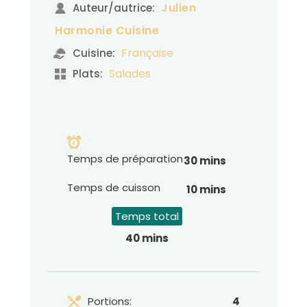
Julien
Auteur/autrice:
Harmonie Cuisine
Française
Cuisine:
Salades
Plats:
Temps de préparation
30 mins
Temps de cuisson
10 mins
Temps total
40 mins
Portions:
4