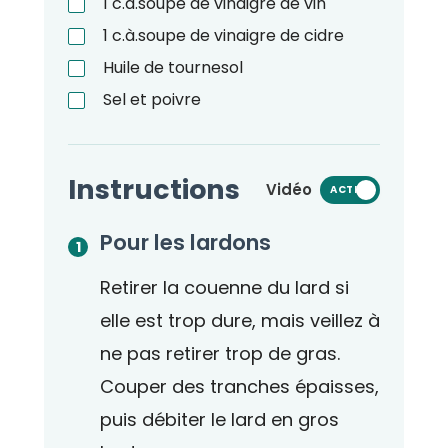
1
c.à.soupe
de vinaigre de vin
1
c.à.soupe
de vinaigre de cidre
Huile de tournesol
Sel et poivre
Instructions
Vidéo
ACTIVÉ
Pour les lardons
Retirer la couenne du lard si
elle est trop dure, mais veillez à
ne pas retirer trop de gras.
Couper des tranches épaisses,
puis débiter le lard en gros