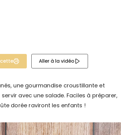
ecette
Aller à la vidéo
nés, une gourmandise croustillante et
 servir avec une salade. Faciles à préparer,
te dorée raviront les enfants !