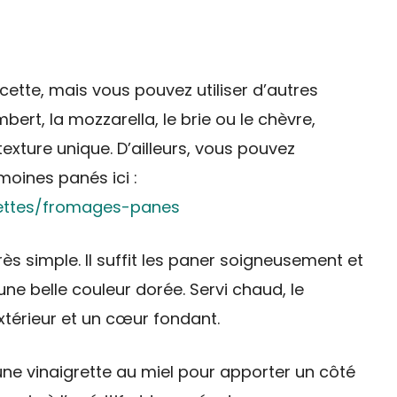
cette, mais vous pouvez utiliser d’autres
ert, la mozzarella, le brie ou le chèvre,
xture unique. D’ailleurs, vous pouvez
oines panés ici :
cettes/fromages-panes
rès simple. Il suffit les paner soigneusement et
e une belle couleur dorée. Servi chaud, le
xtérieur et un cœur fondant.
e vinaigrette au miel pour apporter un côté