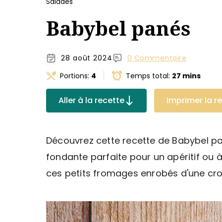
Salades
Babybel panés
28 août 2024
0 Commentaire
Portions:
4
Temps total:
27 mins
Aller à la recette
Imprimer la r
Découvrez cette recette de Babybel pa
fondante parfaite pour un apéritif ou à
ces petits fromages enrobés d'une croû