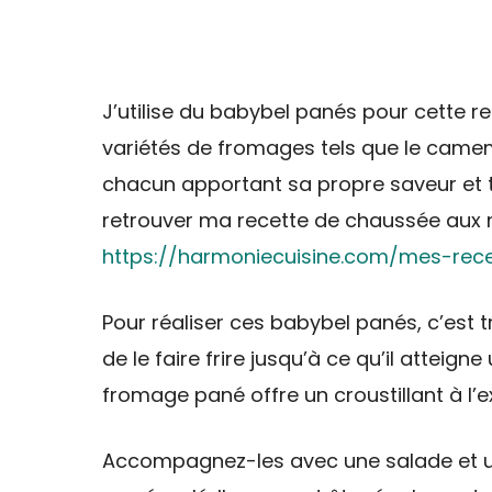
J’utilise du babybel panés pour cette re
variétés de fromages tels que le camemb
chacun apportant sa propre saveur et te
retrouver ma recette de chaussée aux m
https://harmoniecuisine.com/mes-re
Pour réaliser ces babybel panés, c’est t
de le faire frire jusqu’à ce qu’il atteign
fromage pané offre un croustillant à l’e
Accompagnez-les avec une salade et un