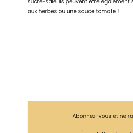
sucré-salé. Ils peuvent être également 
aux herbes ou une sauce tomate !
Abonnez-vous et ne ra