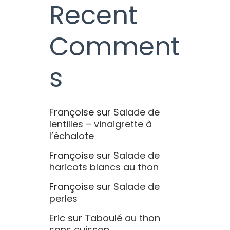
Recent
Comment
s
Françoise
sur
Salade de
lentilles – vinaigrette à
l’échalote
Françoise
sur
Salade de
haricots blancs au thon
Françoise
sur
Salade de
perles
Eric
sur
Taboulé au thon
sans cuisson