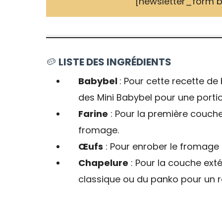
[newsletter_form 
🥔
LISTE DES INGRÉDIENTS
Babybel
: Pour cette recette d
des Mini Babybel pour une portion
Farine
: Pour la première couche
fromage.
Œufs
: Pour enrober le fromage 
Chapelure
: Pour la couche extér
classique ou du panko pour un ré