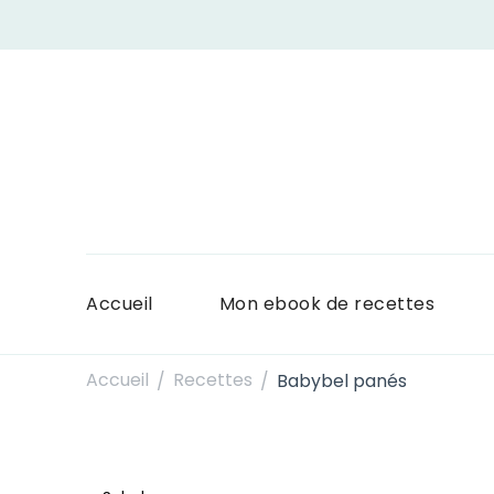
Accueil
Mon ebook de recettes
Accueil
Recettes
Babybel panés
/
/