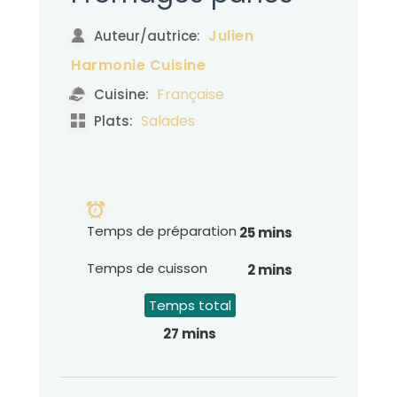
Julien
Auteur/autrice:
Harmonie Cuisine
Française
Cuisine:
Salades
Plats:
Temps de préparation
25 mins
Temps de cuisson
2 mins
Temps total
27 mins