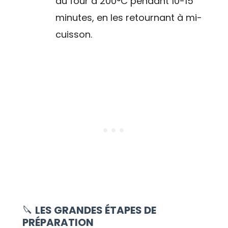
au four à 200°C pendant 10-15
minutes, en les retournant à mi-
cuisson.
🔪
LES GRANDES ÉTAPES DE
PRÉPARATION