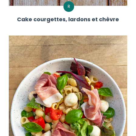
R
Cake courgettes, lardons et chèvre