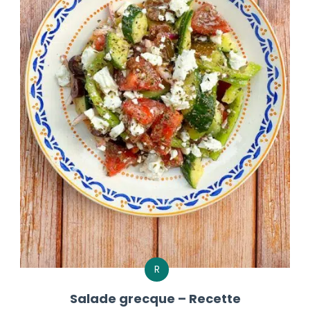
R
Salade grecque – Recette