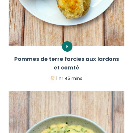
R
Pommes de terre farcies aux lardons
et comté
1 hr 45 mins