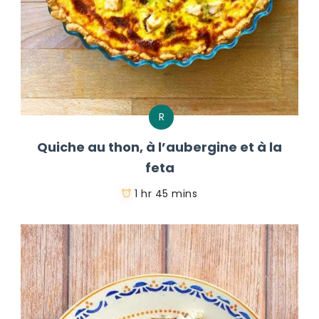
R
Quiche au thon, à l’aubergine et à la
feta
1 hr 45 mins