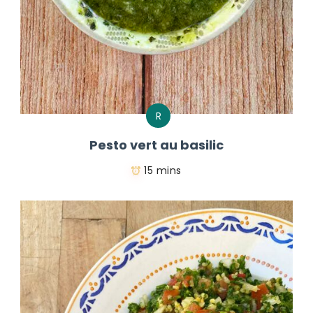
R
Pesto vert au basilic
15 mins