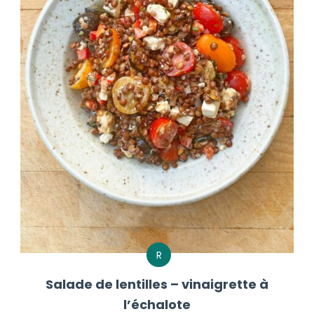
R
Salade de lentilles – vinaigrette à
l’échalote