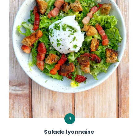
R
Salade lyonnaise