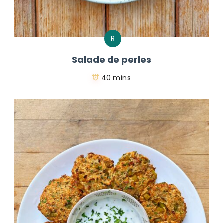
R
Salade de perles
40 mins