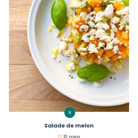
R
Salade de melon
10 mins