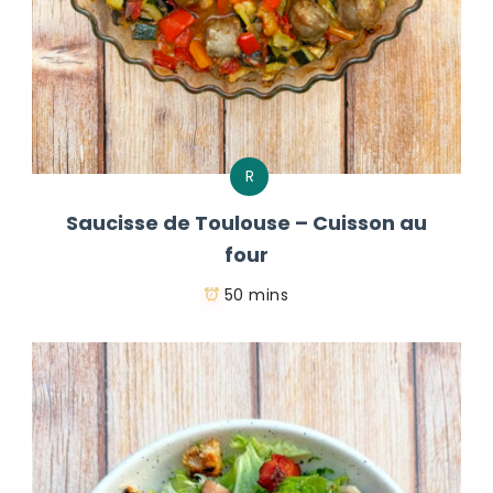
R
Saucisse de Toulouse – Cuisson au
four
50 mins