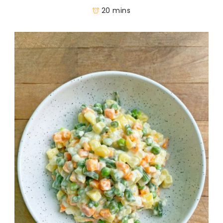
20 mins