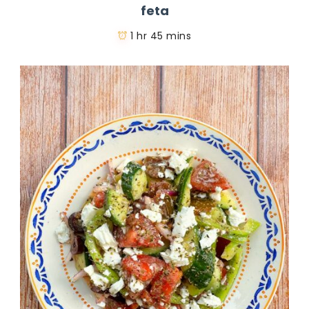
feta
1 hr 45 mins