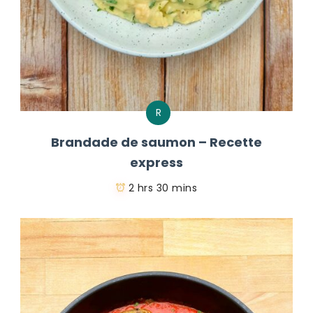
R
Brandade de saumon – Recette
express
2 hrs 30 mins