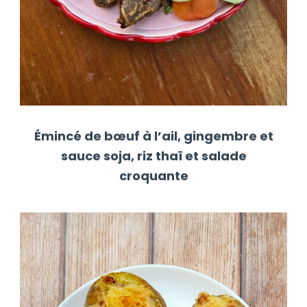
Émincé de bœuf à l’ail, gingembre et
sauce soja, riz thaï et salade
croquante