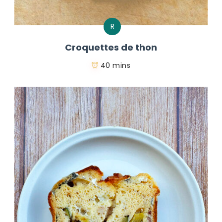
R
Croquettes de thon
40 mins