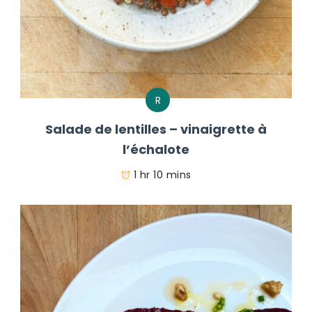
R
Salade de lentilles – vinaigrette à
l’échalote
1 hr 10 mins