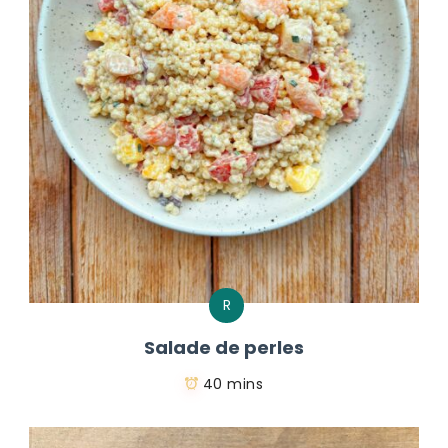
R
Salade de perles
40 mins