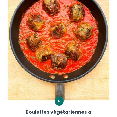
R
Boulettes végétariennes à