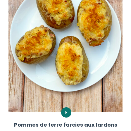
R
Pommes de terre farcies aux lardons