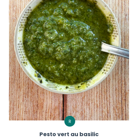
R
Pesto vert au basilic