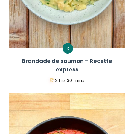
R
Brandade de saumon – Recette
express
2 hrs 30 mins