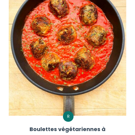
R
Boulettes végétariennes à