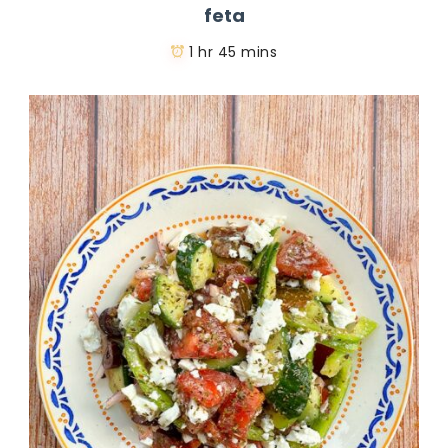
feta
1 hr 45 mins