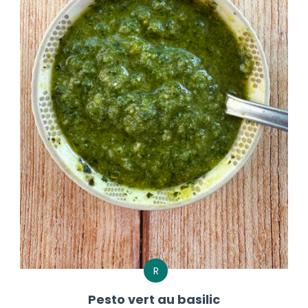
R
Pesto vert au basilic