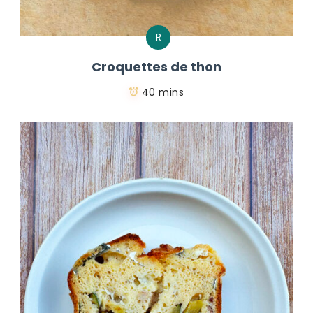
R
Croquettes de thon
40 mins