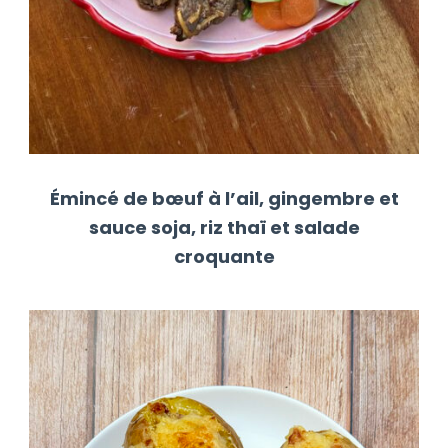
Émincé de bœuf à l’ail, gingembre et
sauce soja, riz thaï et salade
croquante