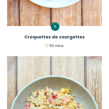
R
Croquettes de courgettes
55 mins