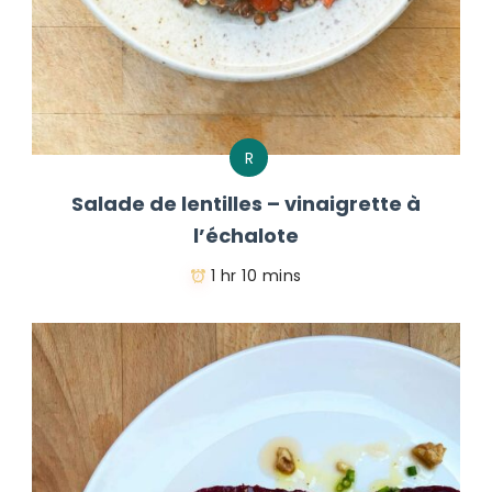
R
Salade de lentilles – vinaigrette à
l’échalote
1 hr 10 mins