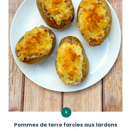
R
Pommes de terre farcies aux lardons