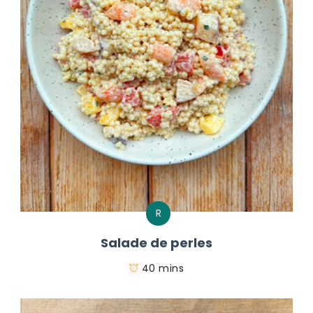
R
Salade de perles
40 mins