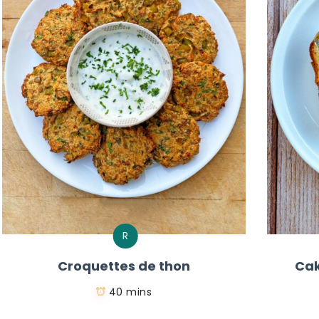
R
Croquettes de thon
Cak
40 mins