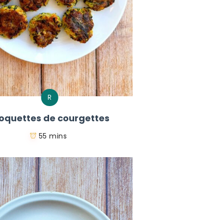
R
oquettes de courgettes
55 mins