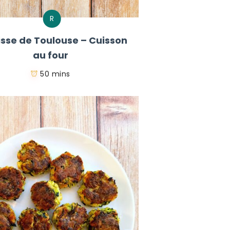
R
sse de Toulouse – Cuisson
au four
50 mins