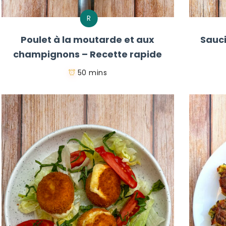
R
Poulet à la moutarde et aux
Sauci
champignons – Recette rapide
50 mins