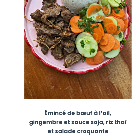
Émincé de bœuf à l’ail,
gingembre et sauce soja, riz thaï
et salade croquante