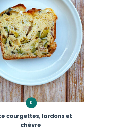
R
e courgettes, lardons et
chèvre