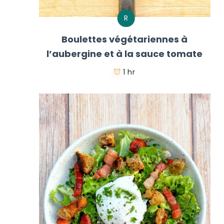
R
Boulettes végétariennes à
l’aubergine et à la sauce tomate
1 hr