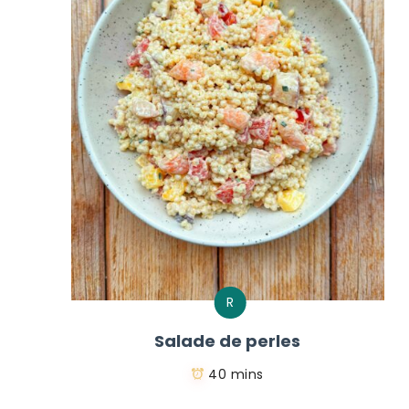
R
Salade de perles
40 mins