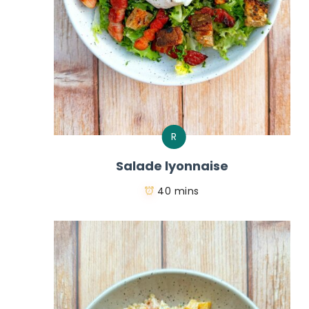
R
Salade lyonnaise
40 mins