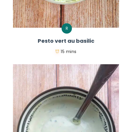
R
Pesto vert au basilic
15 mins