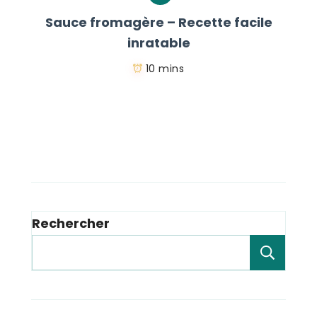
Sauce fromagère – Recette facile
inratable
10 mins
Rechercher
Rech