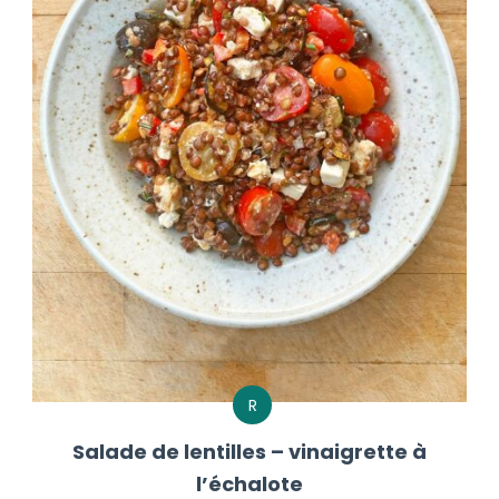
R
Salade de lentilles – vinaigrette à
l’échalote