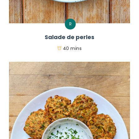
R
Salade de perles
40 mins