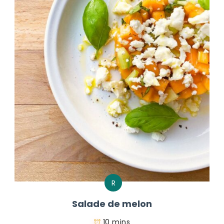
R
Salade de melon
10 mins