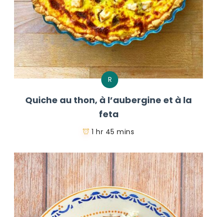
R
Quiche au thon, à l’aubergine et à la
feta
1 hr 45 mins