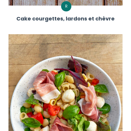
R
Cake courgettes, lardons et chèvre