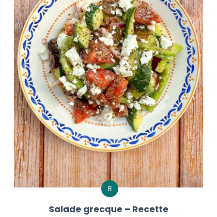
R
Salade grecque – Recette