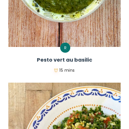
R
Pesto vert au basilic
15 mins