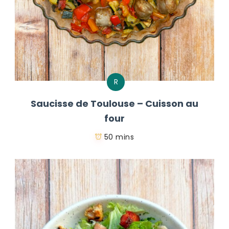
R
Saucisse de Toulouse – Cuisson au
four
50 mins