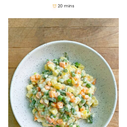
20 mins