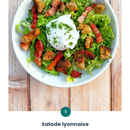
R
Salade lyonnaise