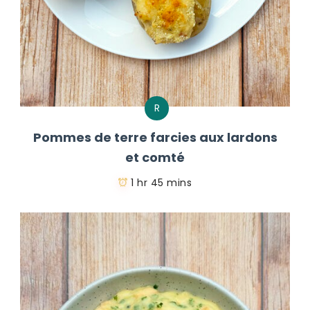
R
Pommes de terre farcies aux lardons
et comté
1 hr 45 mins