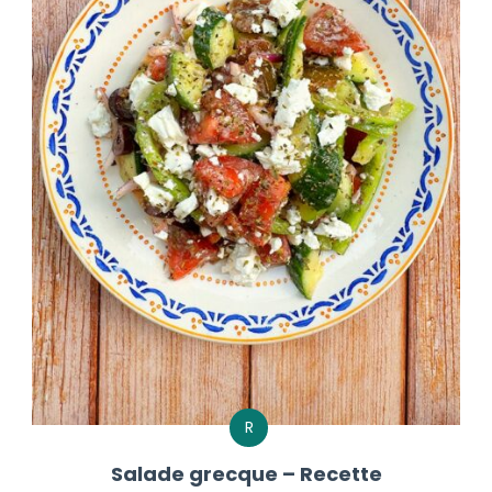
R
Salade grecque – Recette