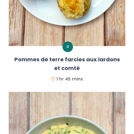
R
Pommes de terre farcies aux lardons
et comté
1 hr 45 mins