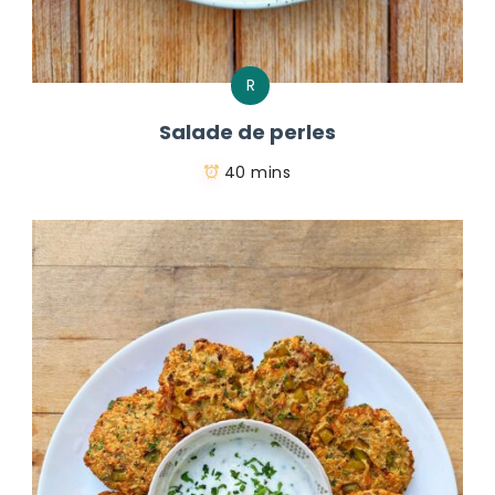
R
Salade de perles
40 mins