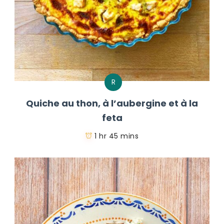
R
Quiche au thon, à l’aubergine et à la
feta
1 hr 45 mins