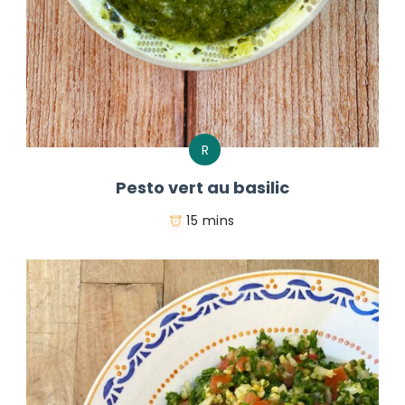
R
Pesto vert au basilic
15 mins