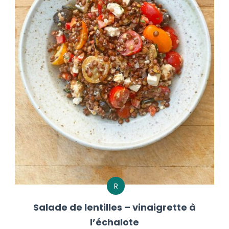
R
Salade de lentilles – vinaigrette à
l’échalote