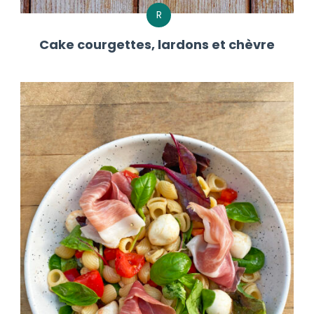
R
Cake courgettes, lardons et chèvre