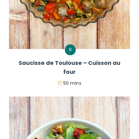
R
Saucisse de Toulouse – Cuisson au
four
50 mins