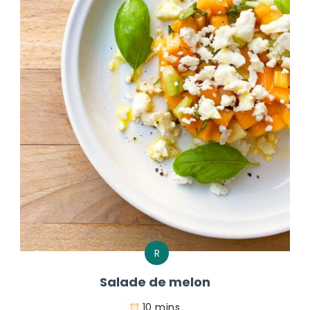
R
Salade de melon
10 mins