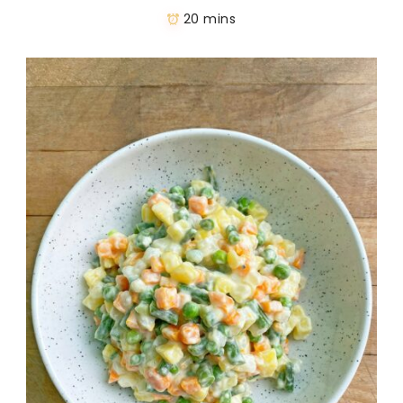
20 mins