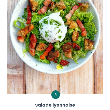
R
Salade lyonnaise