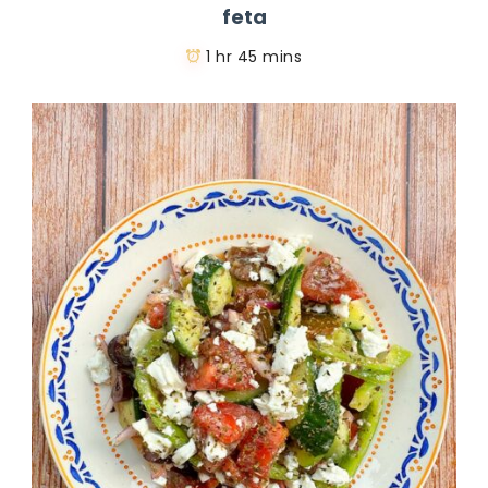
feta
1 hr 45 mins