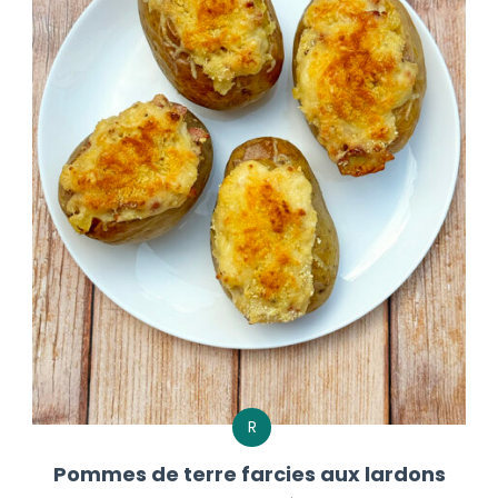
R
Pommes de terre farcies aux lardons