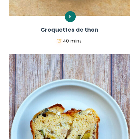
R
Croquettes de thon
40 mins