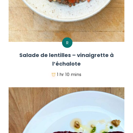
R
Salade de lentilles – vinaigrette à
l’échalote
1 hr 10 mins