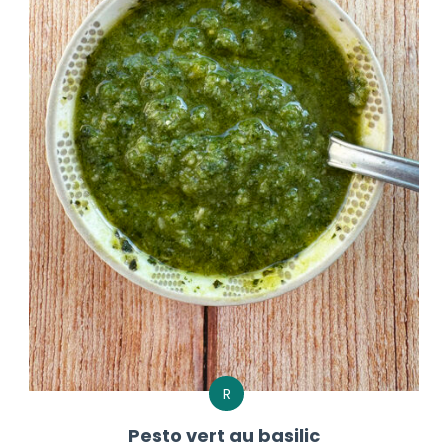
R
Pesto vert au basilic