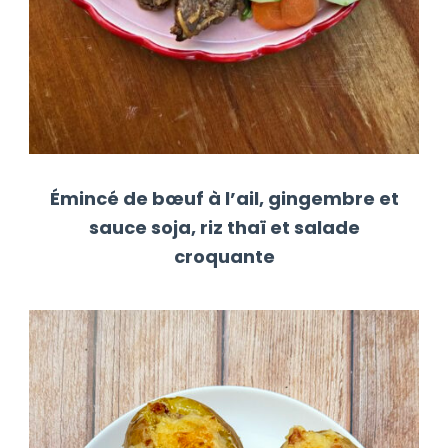
Émincé de bœuf à l’ail, gingembre et
sauce soja, riz thaï et salade
croquante