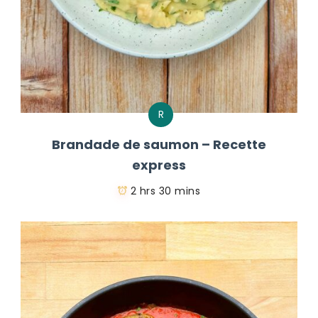
R
Brandade de saumon – Recette
express
2 hrs 30 mins