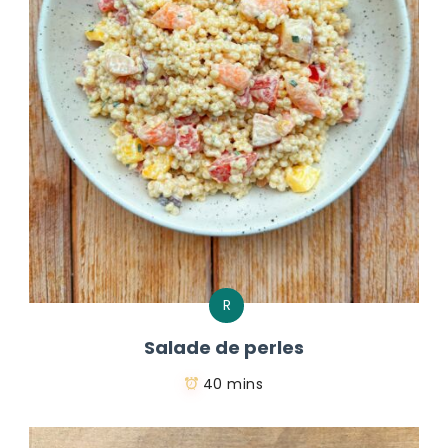
R
Salade de perles
40 mins