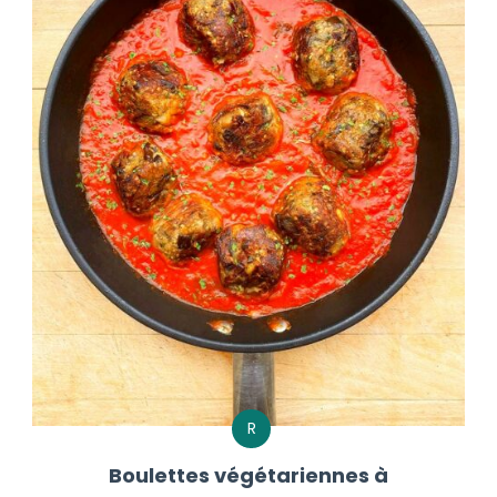
R
Boulettes végétariennes à