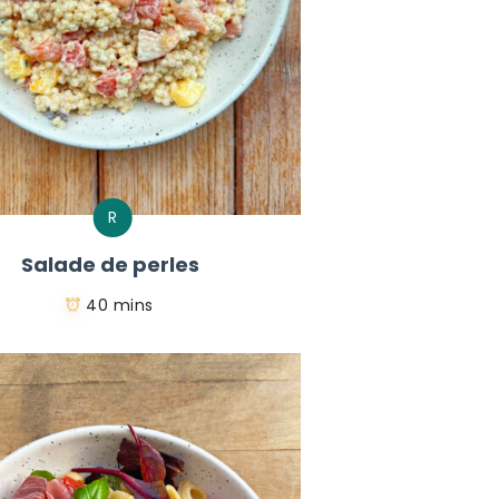
R
Salade de perles
40 mins