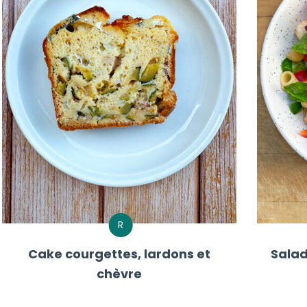
R
Cake courgettes, lardons et
Salad
chèvre