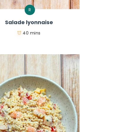
R
Salade lyonnaise
40 mins