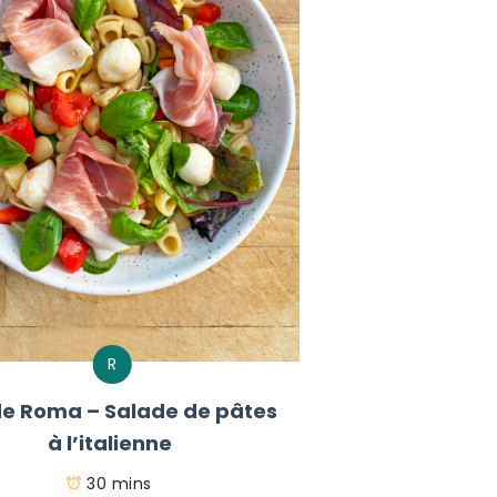
R
e Roma – Salade de pâtes
à l’italienne
30 mins