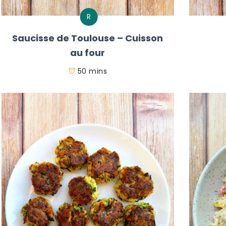
R
Saucisse de Toulouse – Cuisson
au four
50 mins