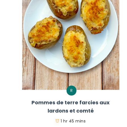
R
Pommes de terre farcies aux
lardons et comté
1 hr 45 mins