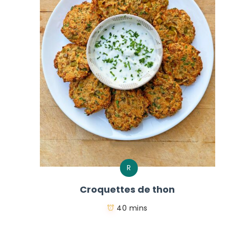
R
Croquettes de thon
40 mins