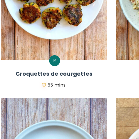
R
Croquettes de courgettes
55 mins