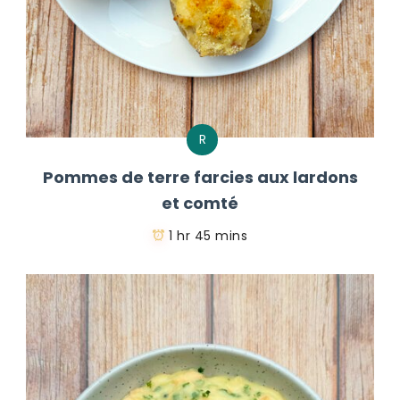
R
Pommes de terre farcies aux lardons
et comté
1 hr 45 mins