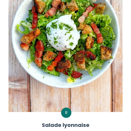
R
Salade lyonnaise