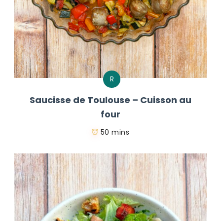
R
Saucisse de Toulouse – Cuisson au
four
50 mins