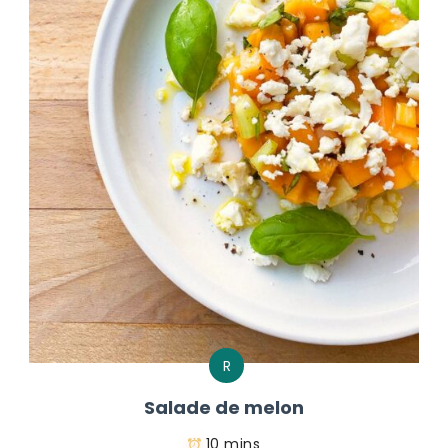
R
Salade de melon
10 mins