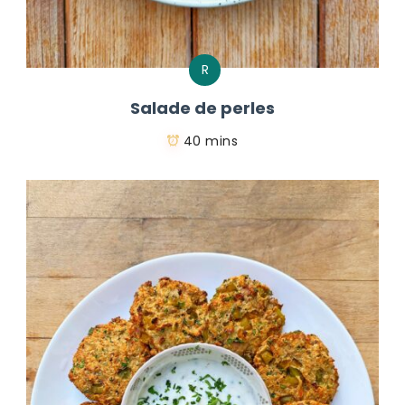
R
Salade de perles
40 mins