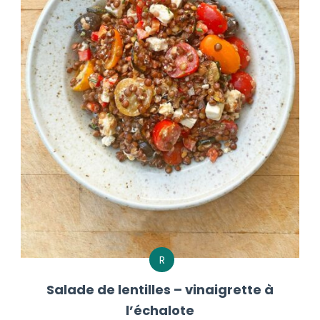
R
Salade de lentilles – vinaigrette à
l’échalote