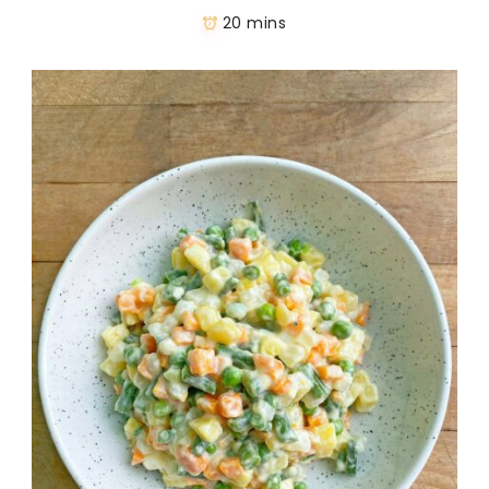
20 mins