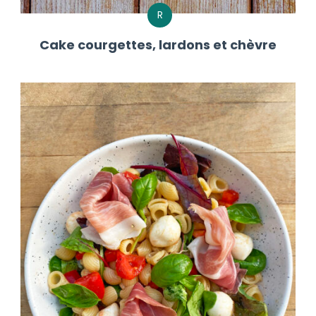
R
Cake courgettes, lardons et chèvre