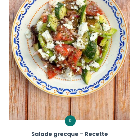
R
Salade grecque – Recette