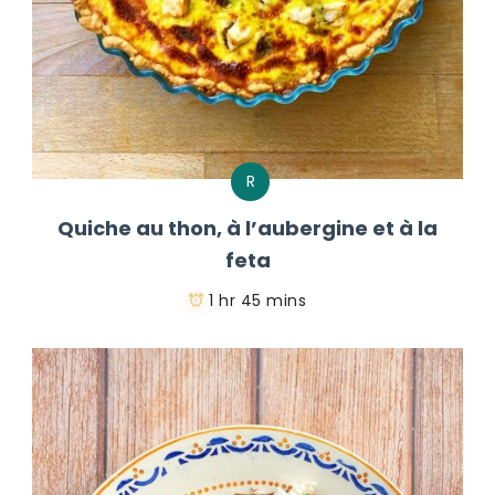
R
Quiche au thon, à l’aubergine et à la
feta
1 hr 45 mins