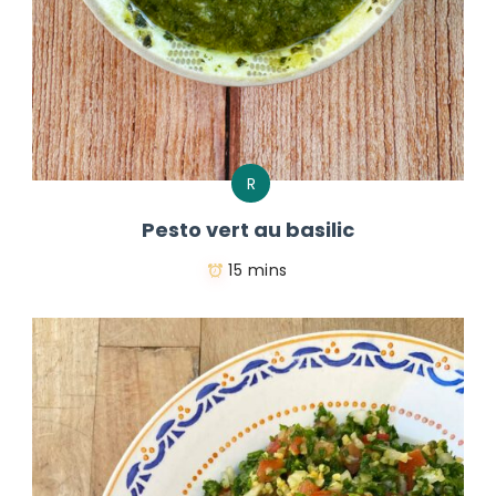
R
Pesto vert au basilic
15 mins