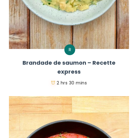
R
Brandade de saumon – Recette
express
2 hrs 30 mins