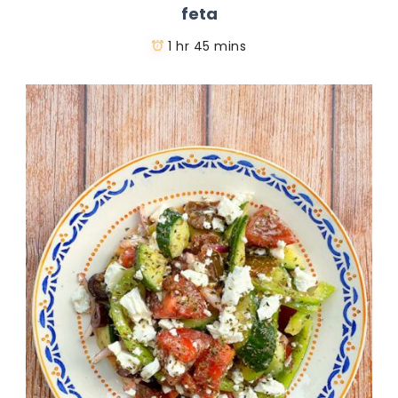
feta
1 hr 45 mins