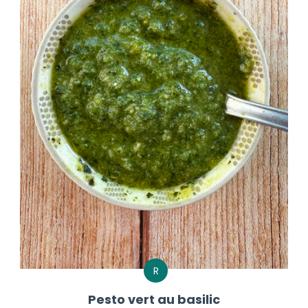
R
Pesto vert au basilic