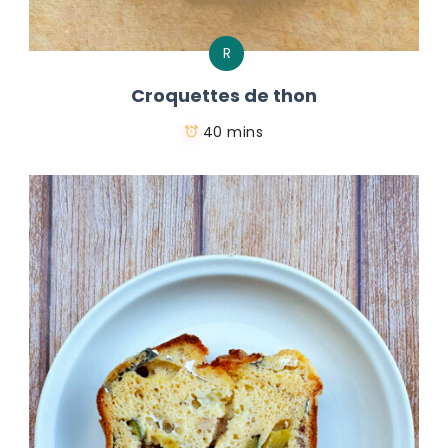
R
Croquettes de thon
40 mins