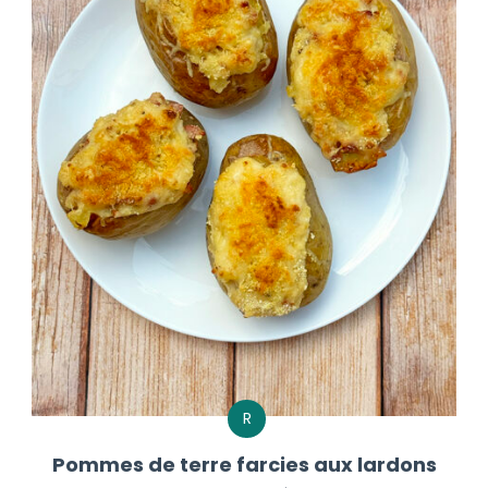
R
Pommes de terre farcies aux lardons