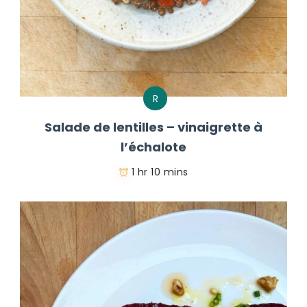
R
Salade de lentilles – vinaigrette à
l’échalote
1 hr 10 mins