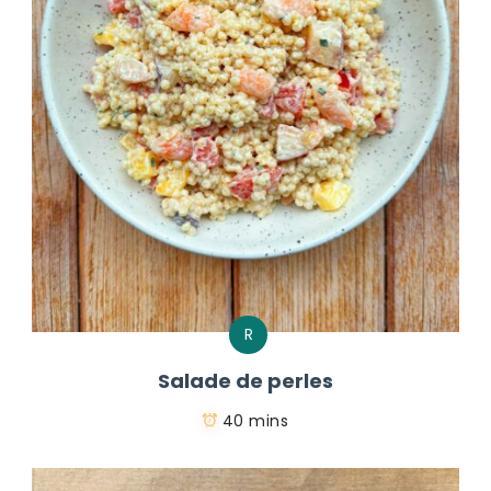
R
Salade de perles
40 mins