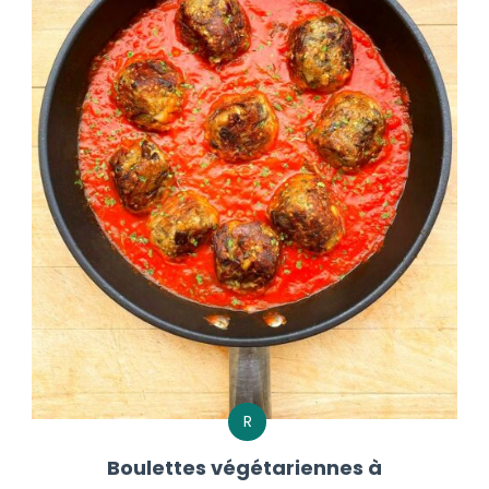
R
Boulettes végétariennes à