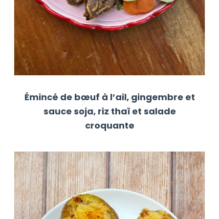
Émincé de bœuf à l’ail, gingembre et
sauce soja, riz thaï et salade
croquante