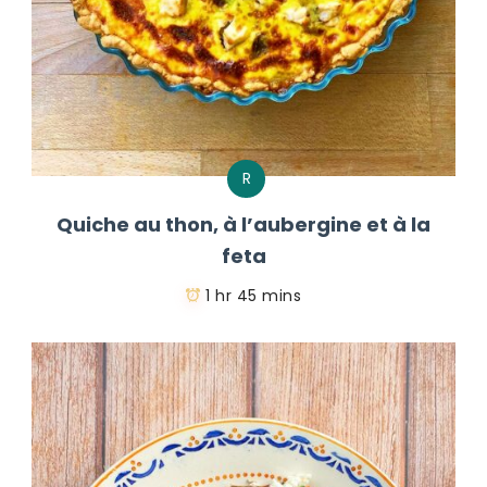
R
Quiche au thon, à l’aubergine et à la
feta
1 hr 45 mins