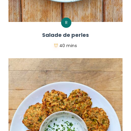
R
Salade de perles
40 mins