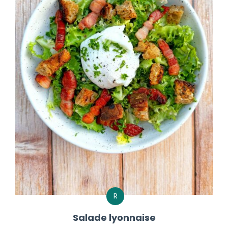
R
Salade lyonnaise