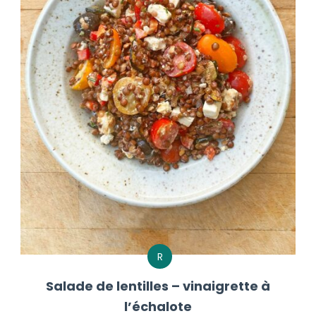
R
Salade de lentilles – vinaigrette à
l’échalote