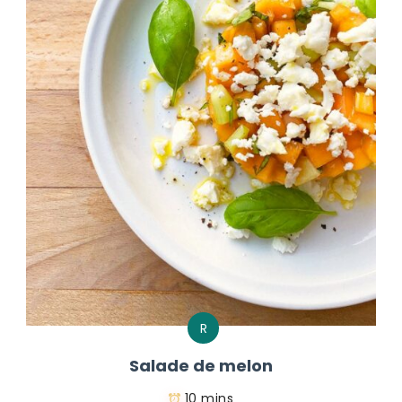
R
Salade de melon
10 mins