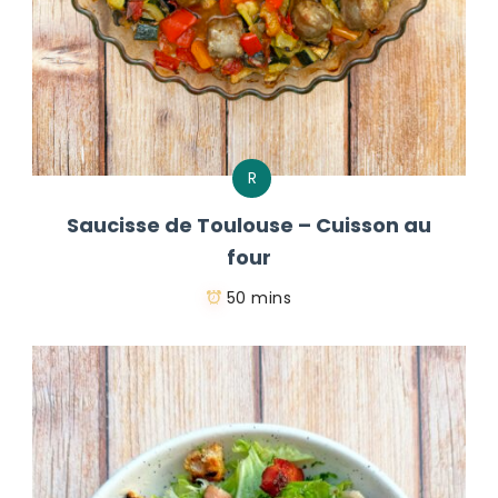
R
Saucisse de Toulouse – Cuisson au
four
50 mins