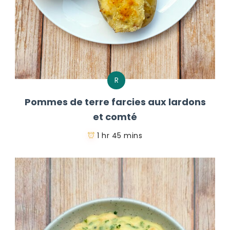
R
Pommes de terre farcies aux lardons
et comté
1 hr 45 mins