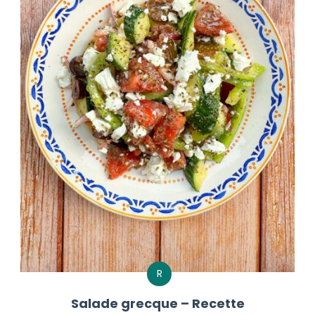
R
Salade grecque – Recette