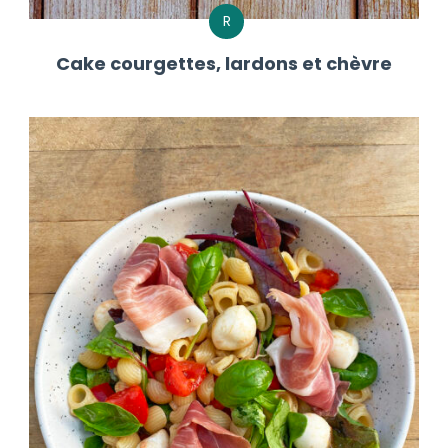
R
Cake courgettes, lardons et chèvre