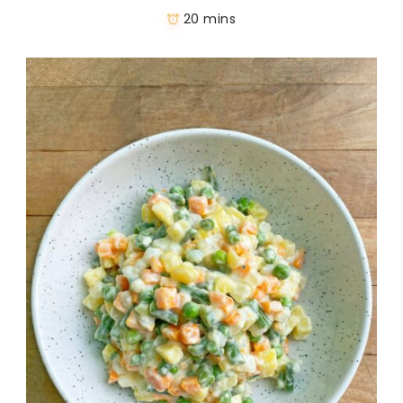
20 mins