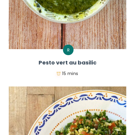
R
Pesto vert au basilic
15 mins