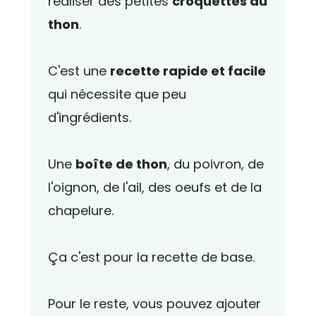
réaliser des petites
croquettes au
thon
.
C'est une
recette rapide et facile
qui nécessite que peu
d'ingrédients.
Une
boîte de thon
, du poivron, de
l'oignon, de l'ail, des oeufs et de la
chapelure.
Ça c'est pour la recette de base.
Pour le reste, vous pouvez ajouter