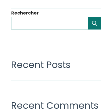
Rechercher
Rech
Recent Posts
Recent Comments