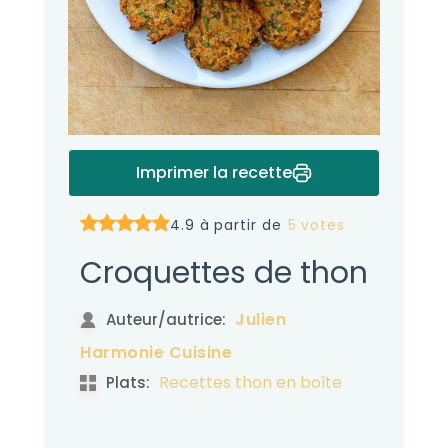
Imprimer la recette
4.9 à partir de
5 votes
Croquettes de thon
Julien
Auteur/autrice:
Harmonie Cuisine
Recettes thon en boîte
Plats: