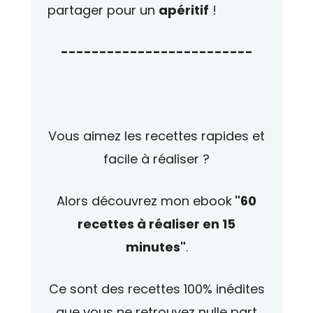
partager pour un
apéritif
!
-------------------------
Vous aimez les recettes rapides et
facile à réaliser ?
Alors découvrez mon ebook
"60
recettes à réaliser en 15
minutes"
.
Ce sont des recettes 100% inédites
que vous ne retrouvez nulle part