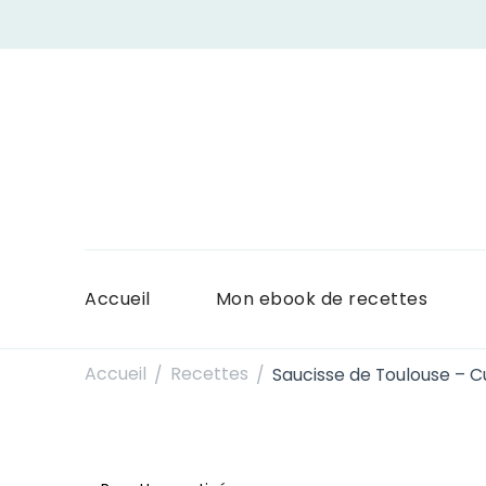
Accueil
Mon ebook de recettes
Accueil
Recettes
Saucisse de Toulouse – C
/
/