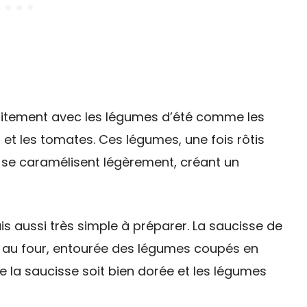
aitement avec les légumes d’été comme les
 et les tomates. Ces légumes, une fois rôtis
t se caramélisent légèrement, créant un
is aussi très simple à préparer. La saucisse de
t au four, entourée des légumes coupés en
e la saucisse soit bien dorée et les légumes