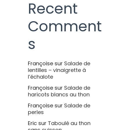
Recent
Comment
s
Françoise
sur
Salade de
lentilles – vinaigrette à
l’échalote
Françoise
sur
Salade de
haricots blancs au thon
Françoise
sur
Salade de
perles
Eric
sur
Taboulé au thon
sans cuisson