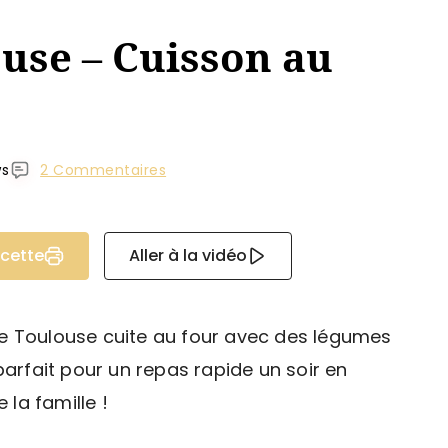
use – Cuisson au
ws
2 Commentaires
ecette
Aller à la vidéo
e Toulouse cuite au four avec des légumes
parfait pour un repas rapide un soir en
 la famille !