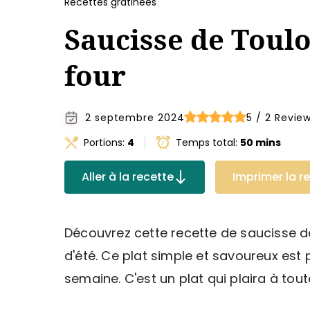
Recettes gratinées
Saucisse de Toulo
four
2 septembre 2024
5 / 2 Revie
Portions:
4
Temps total:
50 mins
Aller à la recette
Imprimer la r
Découvrez cette recette de saucisse d
d'été. Ce plat simple et savoureux est 
semaine. C'est un plat qui plaira à toute