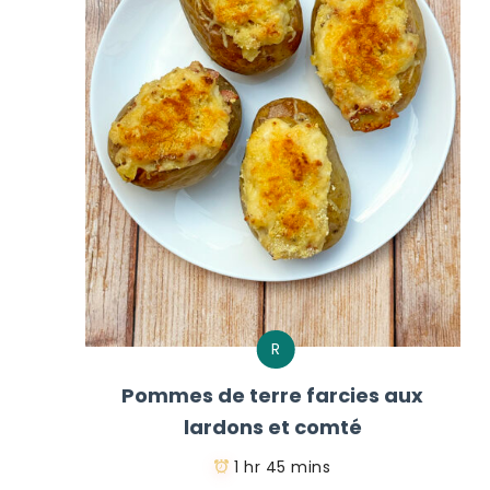
R
Pommes de terre farcies aux
lardons et comté
1 hr 45 mins