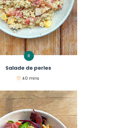
R
Salade de perles
40 mins