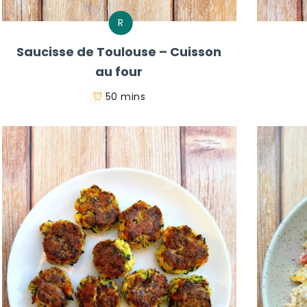
R
Saucisse de Toulouse – Cuisson
au four
50 mins