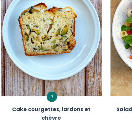
R
Cake courgettes, lardons et
Salad
chèvre