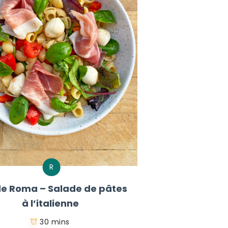
R
e Roma – Salade de pâtes
à l’italienne
30 mins