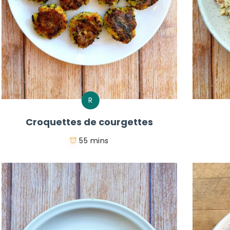
R
Croquettes de courgettes
55 mins