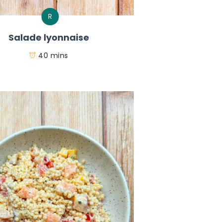
R
Salade lyonnaise
40 mins