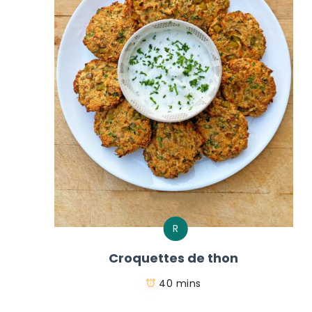
R
Croquettes de thon
40 mins