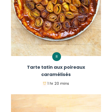
R
Tarte tatin aux poireaux
caramélisés
1 hr 20 mins