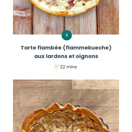
R
Tarte flambée (flammekueche)
aux lardons et oignons
22 mins