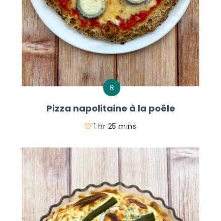
R
Pizza napolitaine à la poêle
1 hr 25 mins