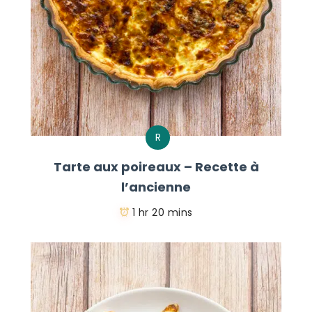
R
Tarte aux poireaux – Recette à
l’ancienne
1 hr 20 mins