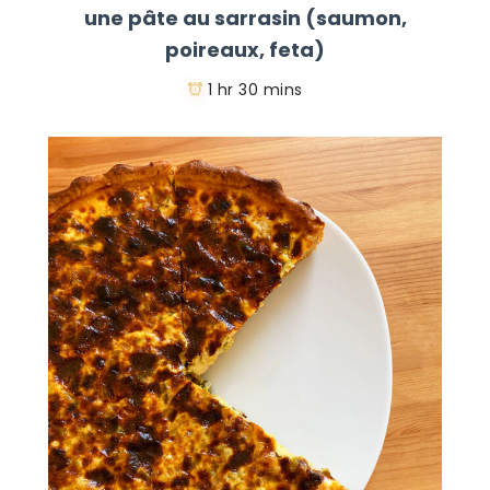
une pâte au sarrasin (saumon,
poireaux, feta)
1 hr 30 mins