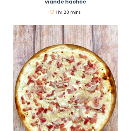
viande hachée
1 hr 20 mins