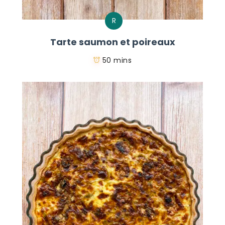
R
Tarte saumon et poireaux
50 mins