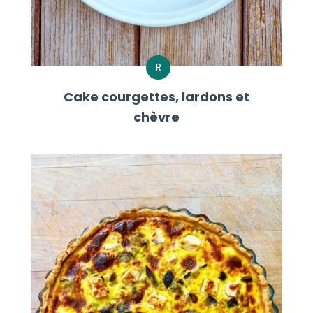
R
Cake courgettes, lardons et
chèvre