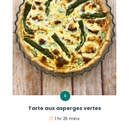
R
Tarte aux asperges vertes
1 hr 25 mins