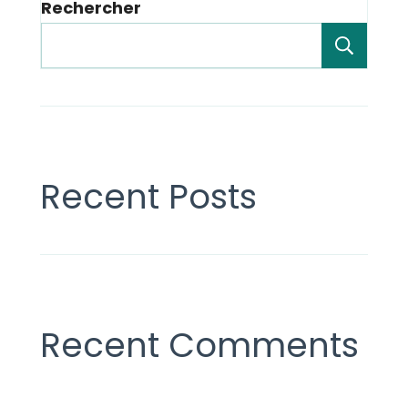
Rechercher
Rech
Recent Posts
Recent Comments