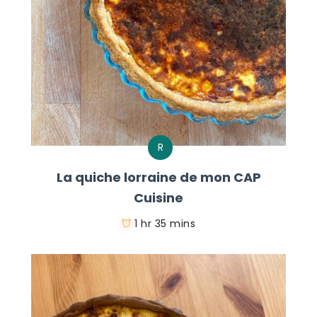
R
La quiche lorraine de mon CAP
Cuisine
1 hr 35 mins