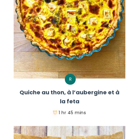
R
Quiche au thon, à l’aubergine et à
la feta
1 hr 45 mins