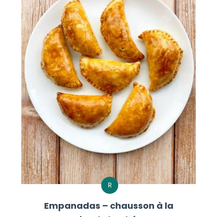
R
Empanadas – chausson à la