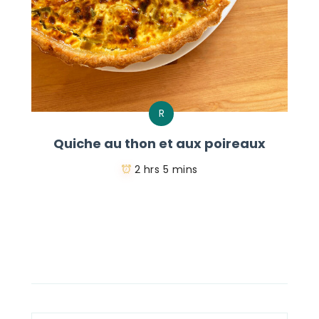
R
Quiche au thon et aux poireaux
2 hrs 5 mins