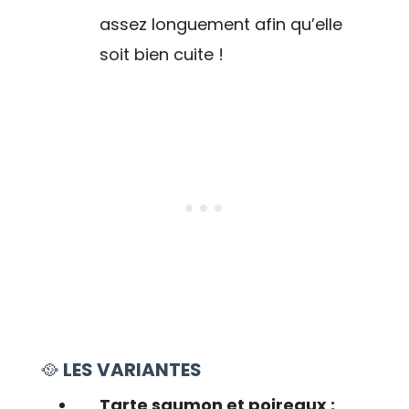
assez longuement afin qu’elle
soit bien cuite !
🥘
LES VARIANTES
Tarte saumon et poireaux :