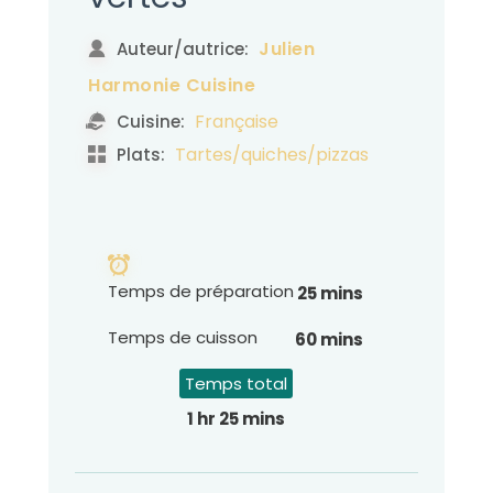
Julien
Auteur/autrice:
Harmonie Cuisine
Française
Cuisine:
Tartes/quiches/pizzas
Plats:
Temps de préparation
25 mins
Temps de cuisson
60 mins
Temps total
1 hr 25 mins