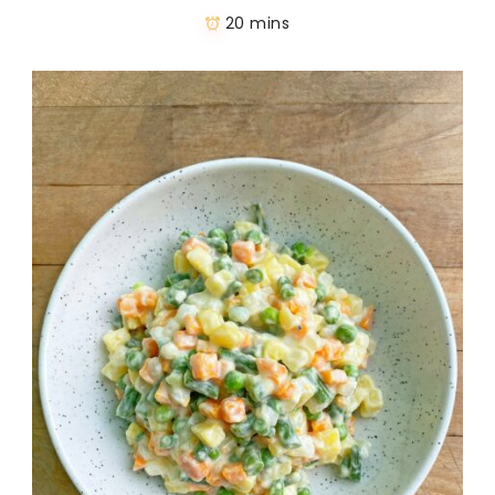
20 mins