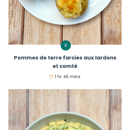
R
Pommes de terre farcies aux lardons
et comté
1 hr 45 mins