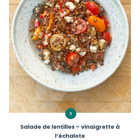
R
Salade de lentilles – vinaigrette à
l’échalote