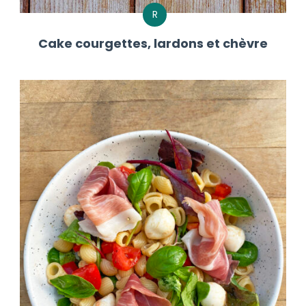
R
Cake courgettes, lardons et chèvre