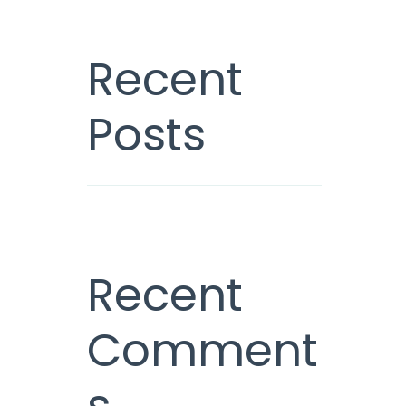
Recent
Posts
Recent
Comment
s