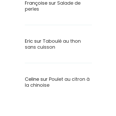
Françoise
sur
Salade de
perles
Eric
sur
Taboulé au thon
sans cuisson
Celine
sur
Poulet au citron à
la chinoise