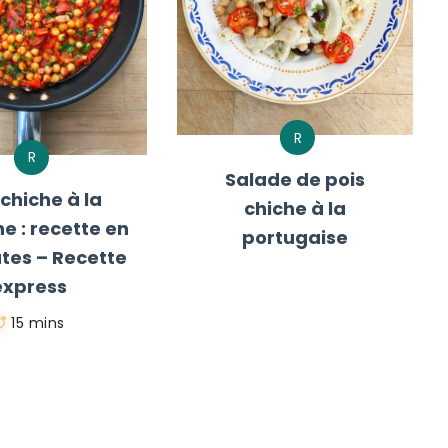
R
R
Salade de pois
 chiche à la
chiche à la
e : recette en
portugaise
tes – Recette
express
15 mins