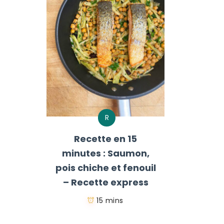
R
Recette en 15
minutes : Saumon,
pois chiche et fenouil
– Recette express
15 mins