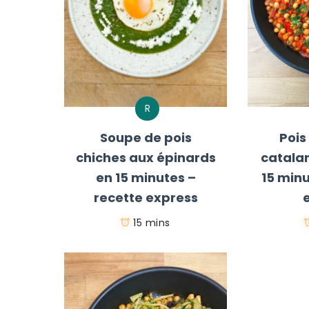
R
Soupe de pois
Pois
chiches aux épinards
catalan
en 15 minutes –
15 minu
recette express
15 mins