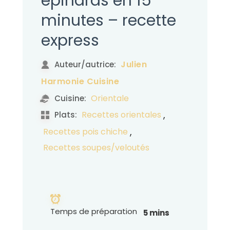
épinards en 15
minutes – recette
express
Julien
Auteur/autrice:
Harmonie Cuisine
Orientale
Cuisine:
,
Recettes orientales
Plats:
,
Recettes pois chiche
Recettes soupes/veloutés
Temps de préparation
5 mins