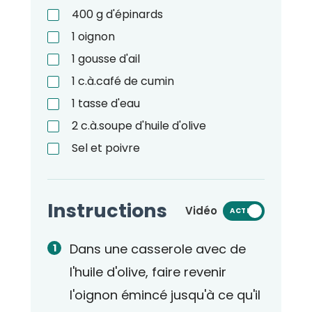
400
g
d'épinards
1
oignon
1
gousse d'ail
1
c.à.café
de cumin
1
tasse d'eau
2
c.à.soupe
d'huile d'olive
Sel et poivre
Instructions
Vidéo
ACTIVÉ
Dans une casserole avec de
l'huile d'olive, faire revenir
l'oignon émincé jusqu'à ce qu'il