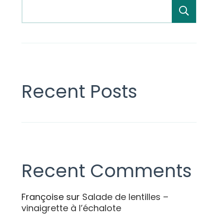
Rech
Recent Posts
Recent Comments
Françoise
sur
Salade de lentilles –
vinaigrette à l’échalote