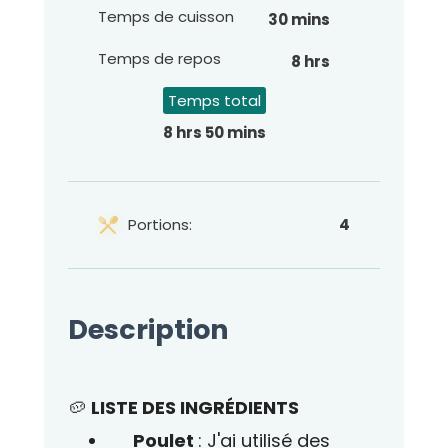
Temps de cuisson
30 mins
Temps de repos
8 hrs
Temps total
8 hrs 50 mins
Portions:
4
Description
🥔
LISTE DES INGRÉDIENTS
Poulet
: J'ai utilisé des