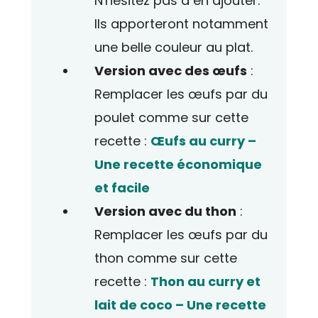
N'hésitez pas à en ajouter.
Ils apporteront notamment
une belle couleur au plat.
Version avec des
œufs
:
Remplacer les œufs par du
poulet comme sur cette
recette :
Œufs au curry –
Une recette économique
et facile
Version avec du thon
:
Remplacer les œufs par du
thon comme sur cette
recette :
Thon au curry et
lait de coco – Une recette