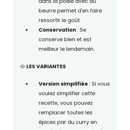
dans la poêle avec du
beurre permet d'en faire
ressortir le goût.
Conservation
: Se
conserve bien et est
meilleur le lendemain.
🥘
LES VARIANTES
Version simplifiée
: Si vous
voulez simplifier cette
recette, vous pouvez
remplacer toutes les
épices par du curry en