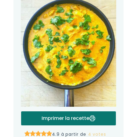
Imprimer la recette
4.9 à partir de
4 votes