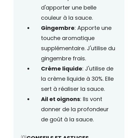
d'apporter une belle
couleur à la sauce.
Gingembre
: Apporte une
touche aromatique
supplémentaire. J'utilise du
gingembre frais.
Crème liquide
: J'utilise de
la crème liquide à 30%. Elle
sert à réaliser la sauce.
Ail et oignons
: Ils vont
donner de la profondeur
de goût à la sauce.
💡
CONSEILS ET ASTUCES