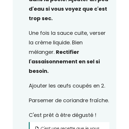
d'eau si vous voyez que c'est
trop sec.
Une fois la sauce cuite, verser
la crème liquide. Bien
mélanger.
Rectifier
l'assaisonnement en sel si
besoin.
Ajouter les œufs coupés en 2.
Parsemer de coriandre fraîche.
C'est prêt à être dégusté !
C'est une recette que je vous