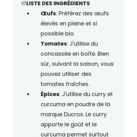
🥔
LISTE DES INGRÉDIENTS
Œufs
: Préférez des œufs
élevés en pleine et si
possible bio.
Tomates
:
J'utilise du
concassée en boîte. Bien
sûr, suivant la saison, vous
pouvez utiliser des
tomates fraîches.
Épices
: J'utilise du curry et
curcuma en poudre de la
marque Ducros. Le curry
apporte le goût et le
curcuma permet surtout