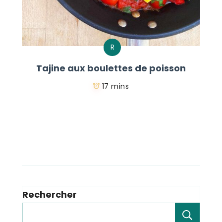
R
Tajine aux boulettes de poisson
17 mins
Rechercher
Rech