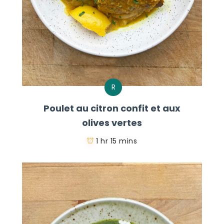
R
Poulet au citron confit et aux
olives vertes
1 hr 15 mins