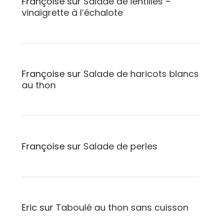
Françoise
sur
Salade de lentilles –
vinaigrette à l’échalote
Françoise
sur
Salade de haricots blancs
au thon
Françoise
sur
Salade de perles
Eric
sur
Taboulé au thon sans cuisson