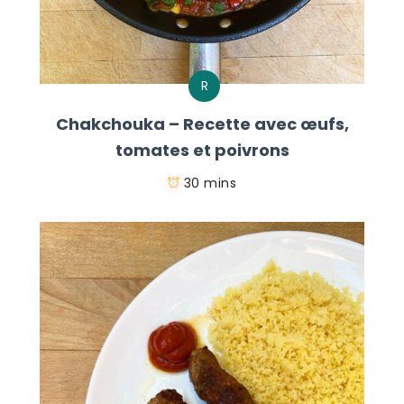
R
Chakchouka – Recette avec œufs,
tomates et poivrons
30 mins