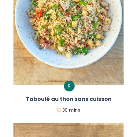
R
Taboulé au thon sans cuisson
30 mins