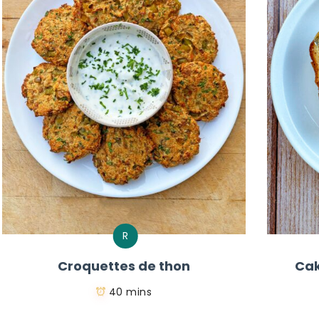
R
Croquettes de thon
Cak
40 mins