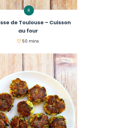
R
sse de Toulouse – Cuisson
au four
50 mins