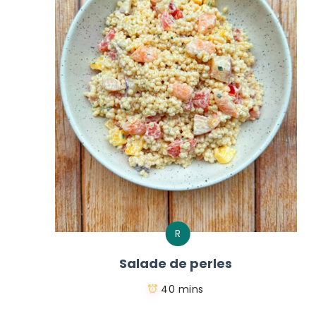
R
Salade de perles
40 mins