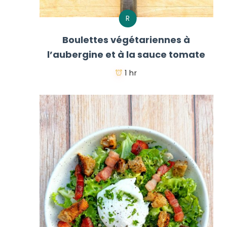
R
Boulettes végétariennes à
l’aubergine et à la sauce tomate
1 hr