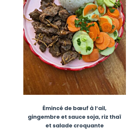
Émincé de bœuf à l’ail,
gingembre et sauce soja, riz thaï
et salade croquante