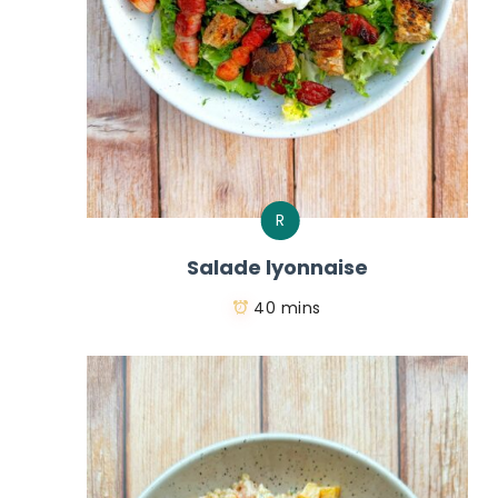
R
Salade lyonnaise
40 mins