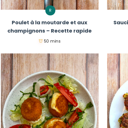
R
Poulet à la moutarde et aux
Sauci
champignons – Recette rapide
50 mins