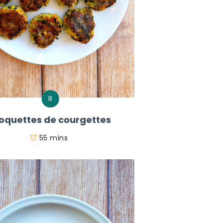
R
oquettes de courgettes
55 mins