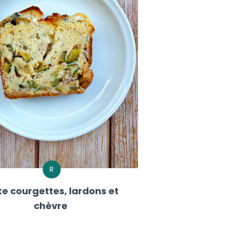
R
e courgettes, lardons et
chèvre