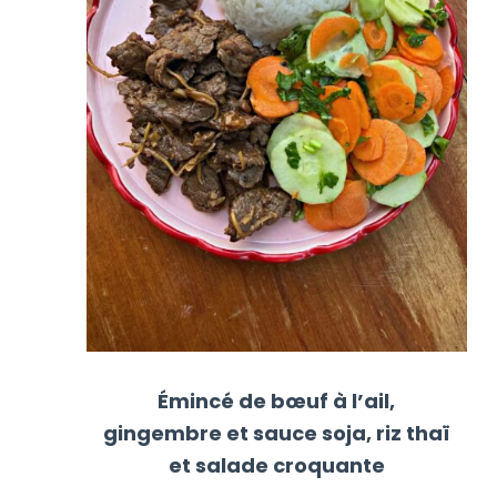
Émincé de bœuf à l’ail,
gingembre et sauce soja, riz thaï
et salade croquante