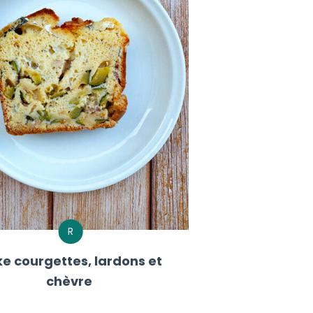
R
e courgettes, lardons et
chèvre