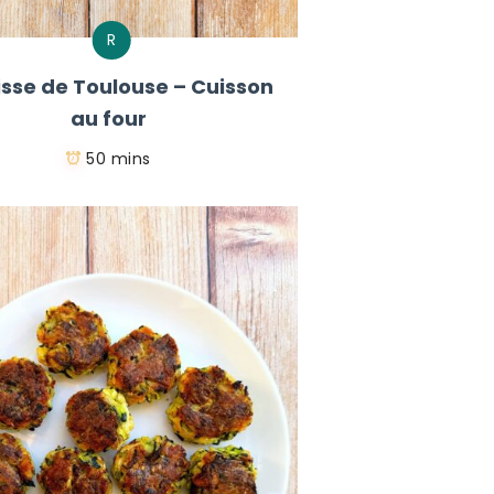
R
sse de Toulouse – Cuisson
au four
50 mins