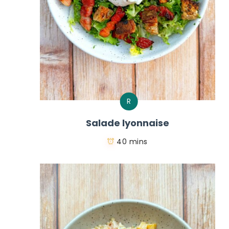
R
Salade lyonnaise
40 mins