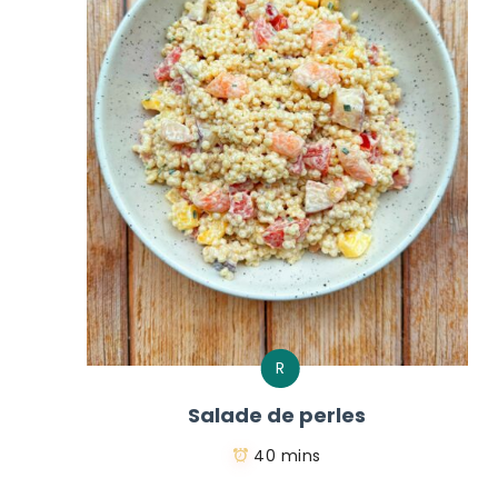
R
Salade de perles
40 mins