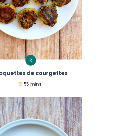
R
oquettes de courgettes
55 mins