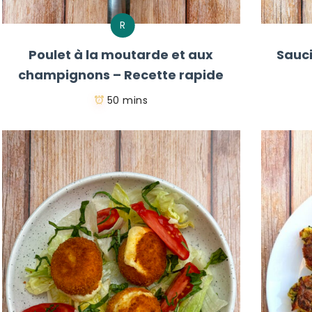
R
Poulet à la moutarde et aux
Sauci
champignons – Recette rapide
50 mins