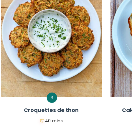
R
Croquettes de thon
Cak
40 mins