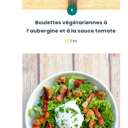
R
Boulettes végétariennes à
l’aubergine et à la sauce tomate
1 hr