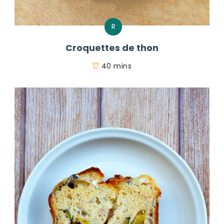
R
Croquettes de thon
40 mins