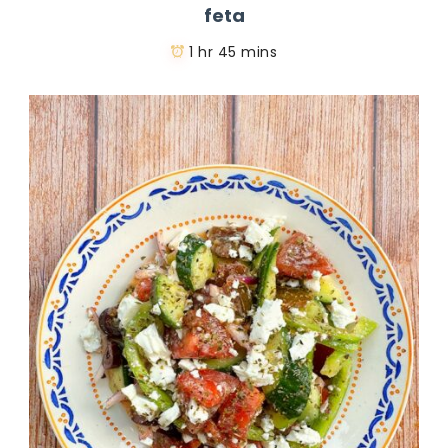
feta
1 hr 45 mins