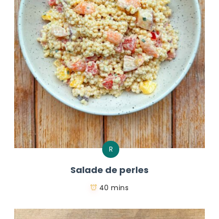
R
Salade de perles
40 mins