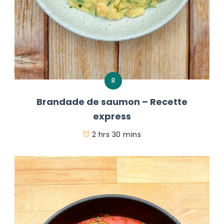
R
Brandade de saumon – Recette
express
2 hrs 30 mins