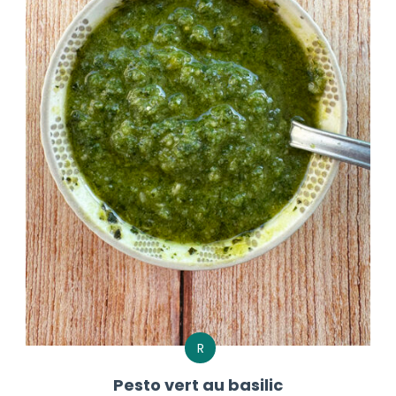
R
Pesto vert au basilic