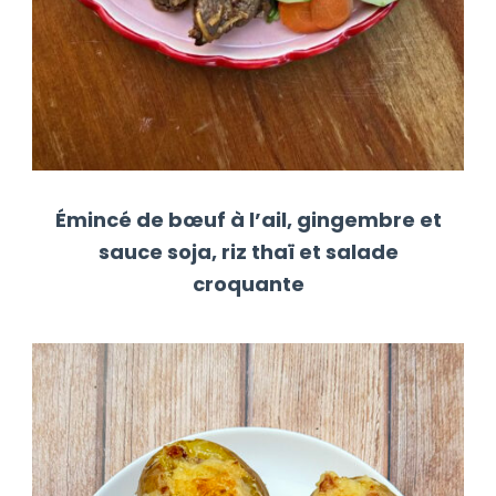
Émincé de bœuf à l’ail, gingembre et
sauce soja, riz thaï et salade
croquante