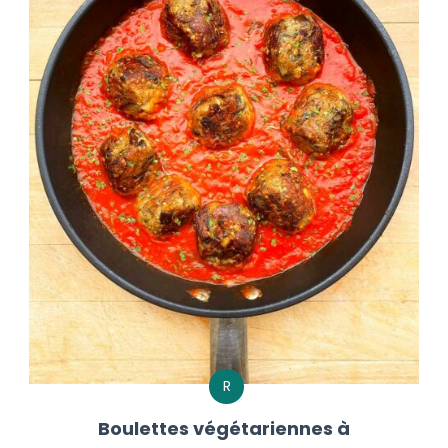
R
Boulettes végétariennes à