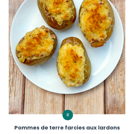
R
Pommes de terre farcies aux lardons