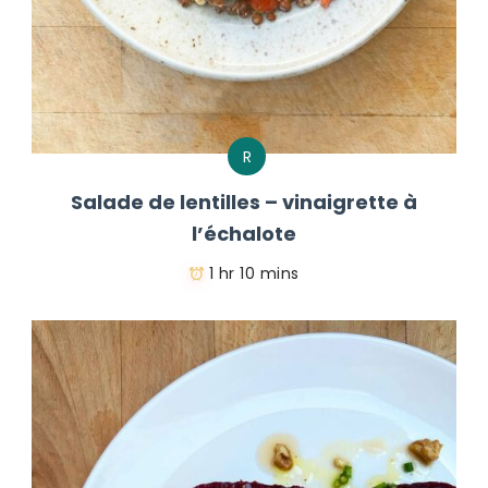
R
Salade de lentilles – vinaigrette à
l’échalote
1 hr 10 mins