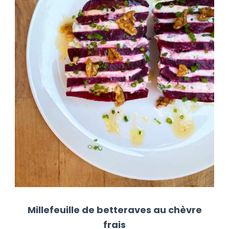
Millefeuille de betteraves au chèvre
frais