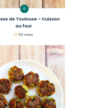
R
sse de Toulouse – Cuisson
au four
50 mins