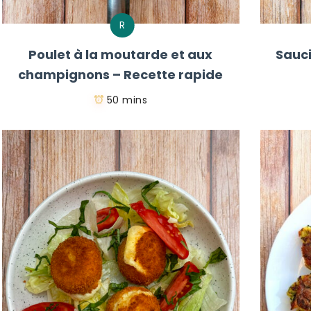
R
Poulet à la moutarde et aux
Sauci
champignons – Recette rapide
50 mins