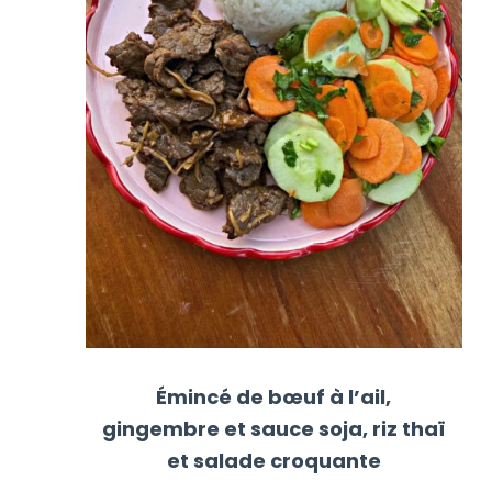
Émincé de bœuf à l’ail,
gingembre et sauce soja, riz thaï
et salade croquante