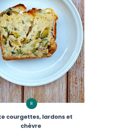
R
e courgettes, lardons et
chèvre