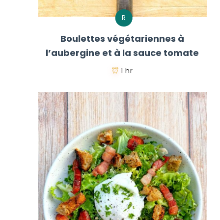
R
Boulettes végétariennes à
l’aubergine et à la sauce tomate
1 hr