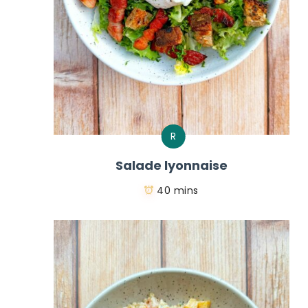
R
Salade lyonnaise
40 mins