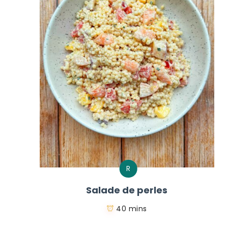
R
Salade de perles
40 mins