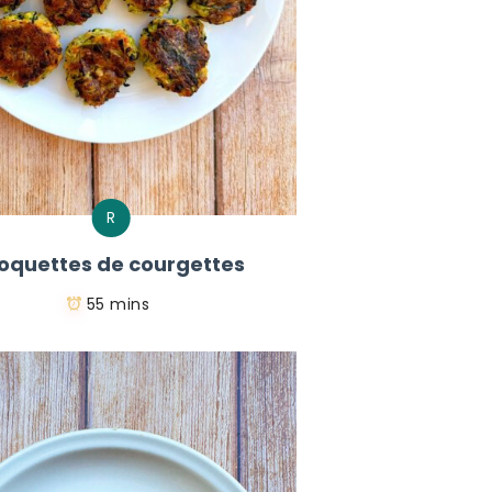
R
oquettes de courgettes
55 mins