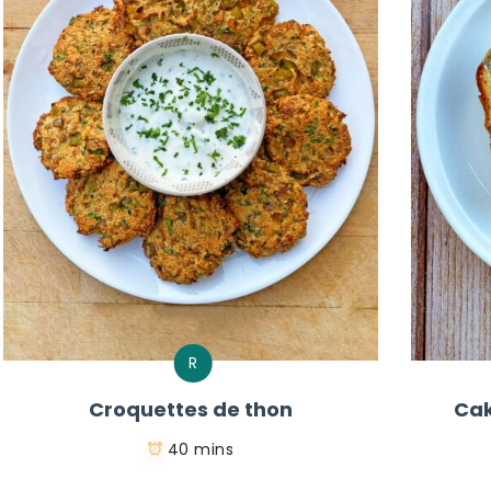
R
Croquettes de thon
Cak
40 mins