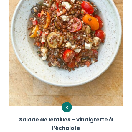
R
Salade de lentilles – vinaigrette à
l’échalote