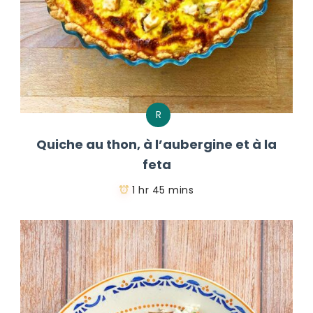
R
Quiche au thon, à l’aubergine et à la
feta
1 hr 45 mins