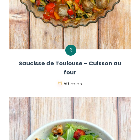
R
Saucisse de Toulouse – Cuisson au
four
50 mins