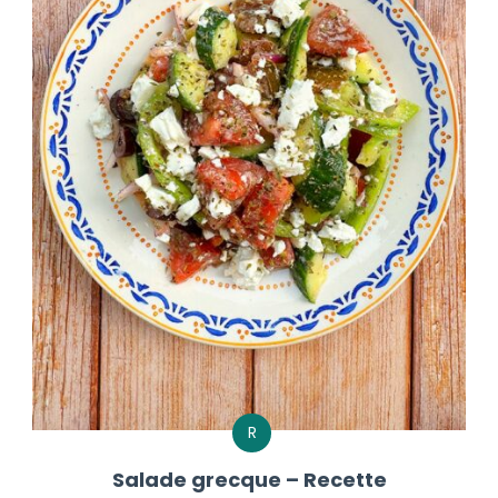
R
Salade grecque – Recette