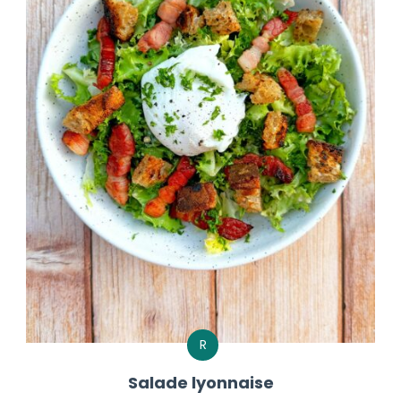
R
Salade lyonnaise