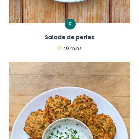
R
Salade de perles
40 mins