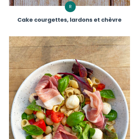
R
Cake courgettes, lardons et chèvre