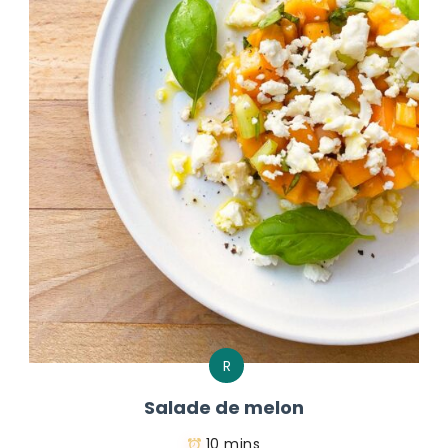
R
Salade de melon
10 mins