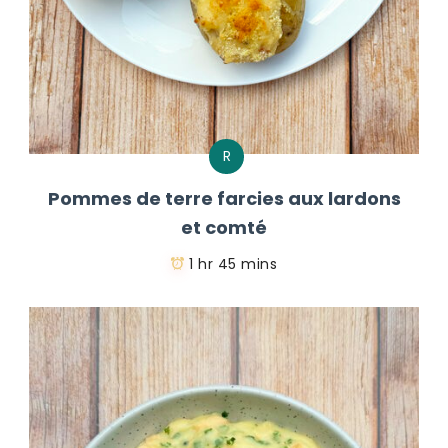
R
Pommes de terre farcies aux lardons
et comté
1 hr 45 mins