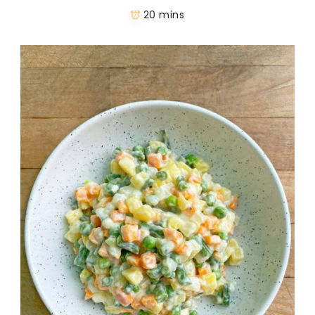
20 mins