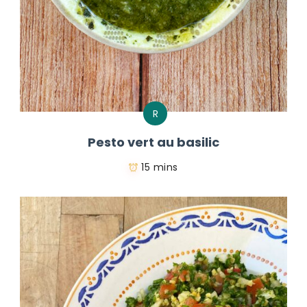
R
Pesto vert au basilic
15 mins