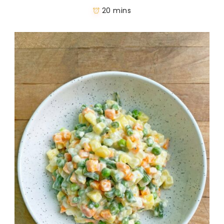
20 mins