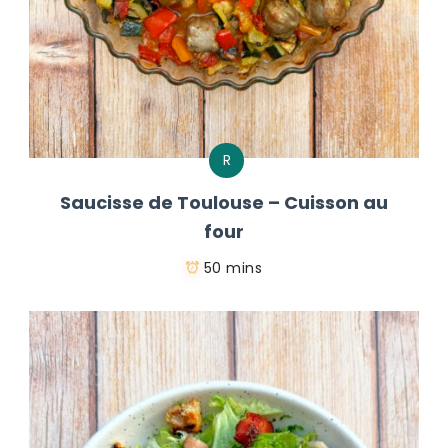
R
Saucisse de Toulouse – Cuisson au
four
50 mins