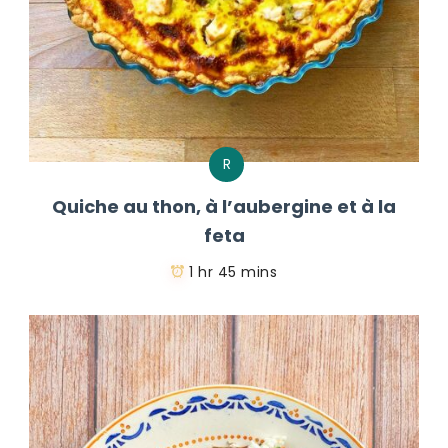
R
Quiche au thon, à l’aubergine et à la
feta
1 hr 45 mins