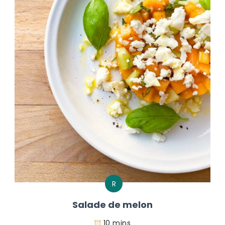
R
Salade de melon
10 mins