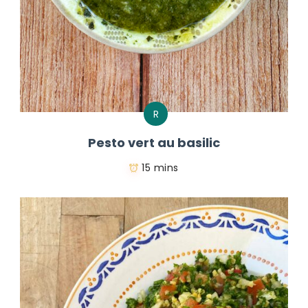
R
Pesto vert au basilic
15 mins