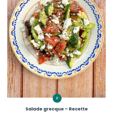
R
Salade grecque – Recette