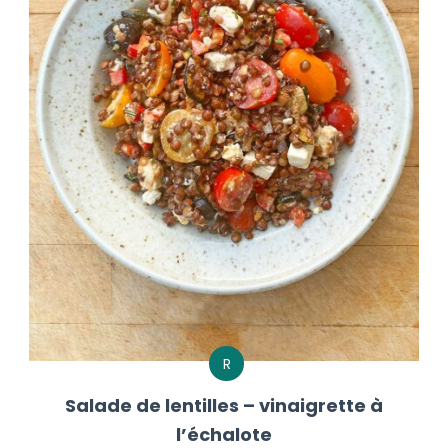
R
Salade de lentilles – vinaigrette à
l’échalote