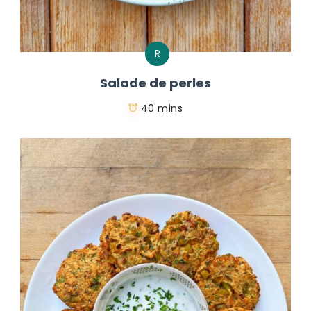
R
Salade de perles
40 mins