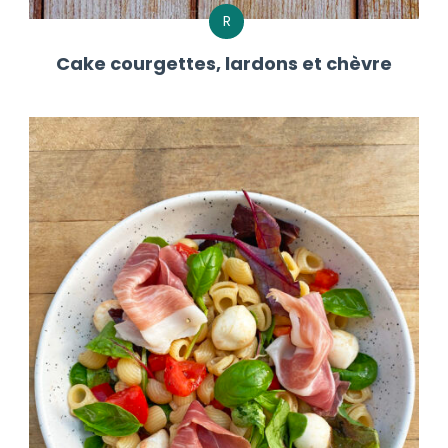
R
Cake courgettes, lardons et chèvre