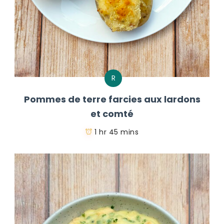
R
Pommes de terre farcies aux lardons
et comté
1 hr 45 mins