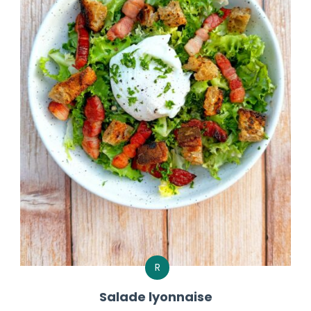
R
Salade lyonnaise