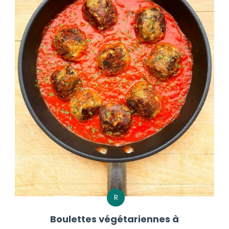
R
Boulettes végétariennes à