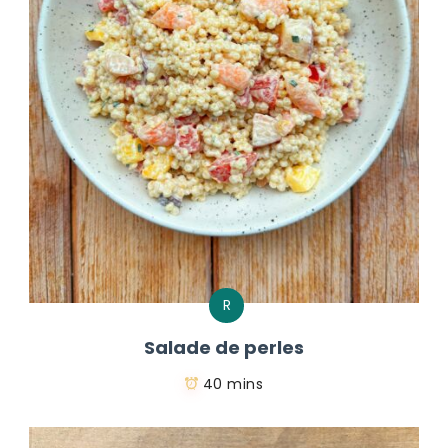
R
Salade de perles
40 mins