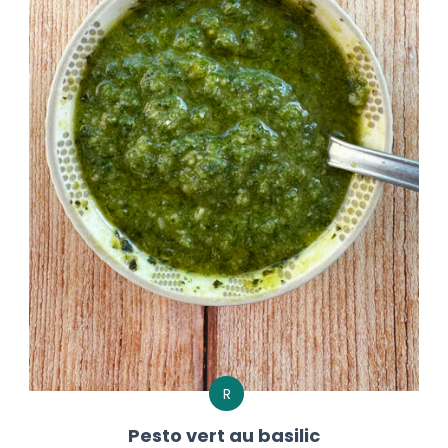
R
Pesto vert au basilic