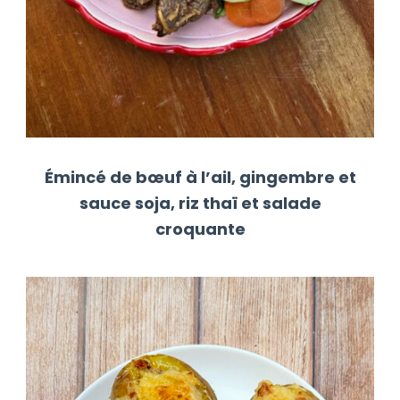
Émincé de bœuf à l’ail, gingembre et
sauce soja, riz thaï et salade
croquante