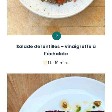
R
Salade de lentilles – vinaigrette à
l’échalote
1 hr 10 mins