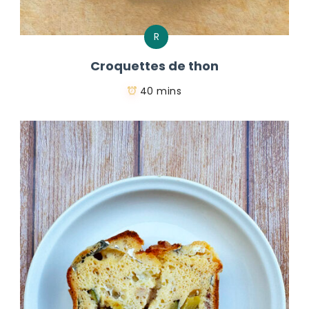
R
Croquettes de thon
40 mins