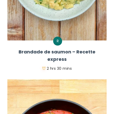
R
Brandade de saumon – Recette
express
2 hrs 30 mins