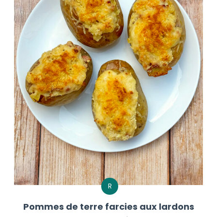
R
Pommes de terre farcies aux lardons