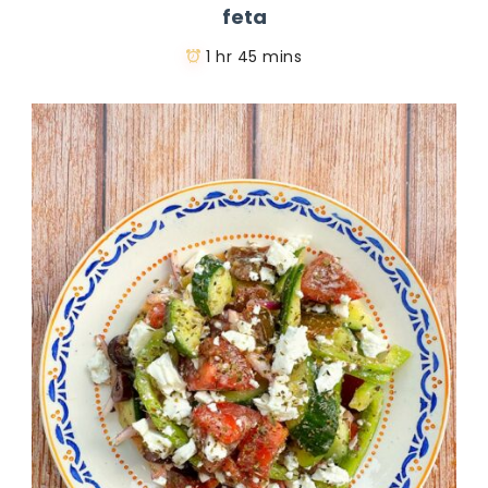
feta
1 hr 45 mins