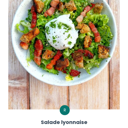
R
Salade lyonnaise