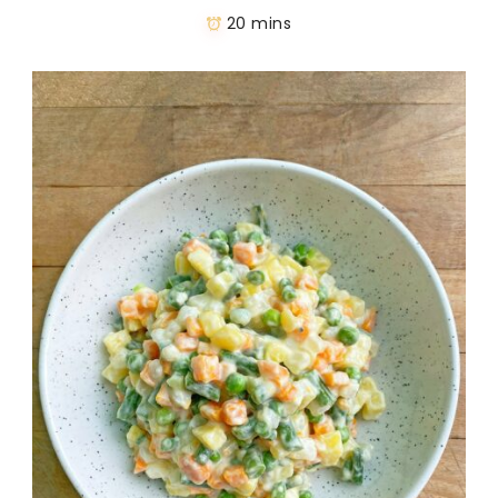
20 mins