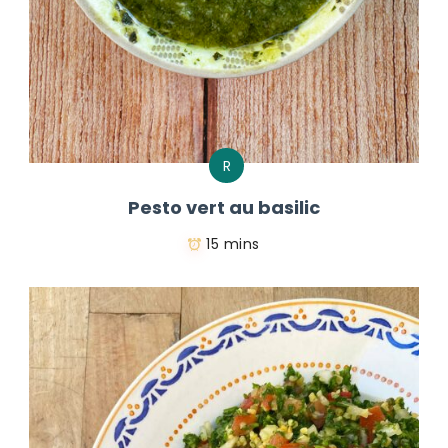
R
Pesto vert au basilic
15 mins