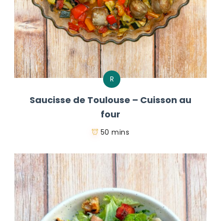
R
Saucisse de Toulouse – Cuisson au
four
50 mins