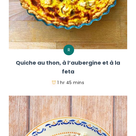
R
Quiche au thon, à l’aubergine et à la
feta
1 hr 45 mins