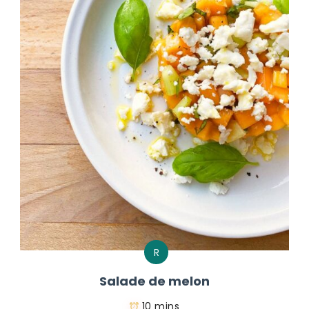
R
Salade de melon
10 mins