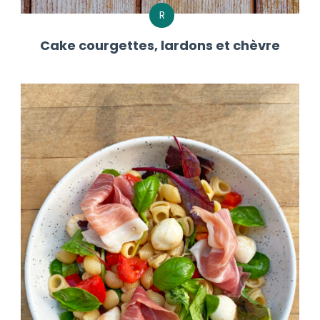
R
Cake courgettes, lardons et chèvre