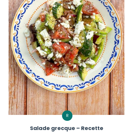
R
Salade grecque – Recette