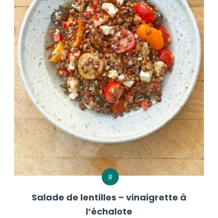
R
Salade de lentilles – vinaigrette à
l’échalote