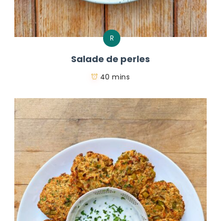
R
Salade de perles
40 mins