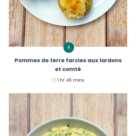
R
Pommes de terre farcies aux lardons
et comté
1 hr 45 mins