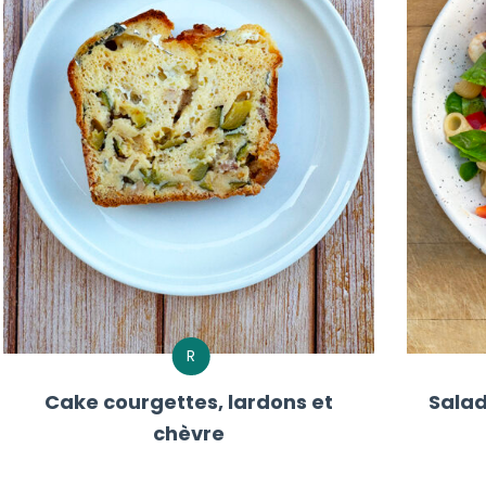
R
Cake courgettes, lardons et
Salad
chèvre