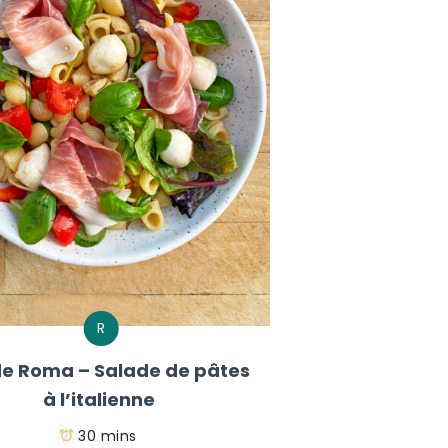
R
e Roma – Salade de pâtes
à l’italienne
30 mins