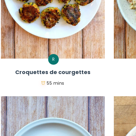
R
Croquettes de courgettes
55 mins