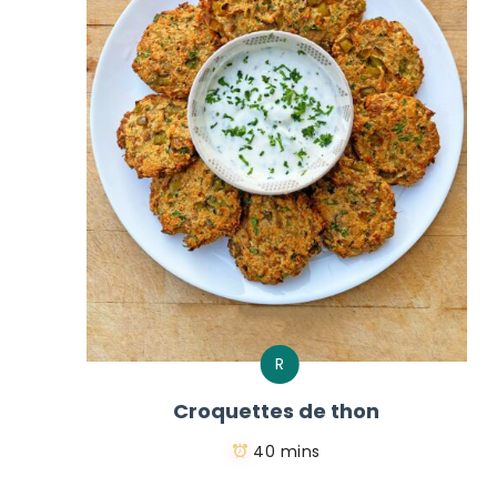
R
Croquettes de thon
40 mins