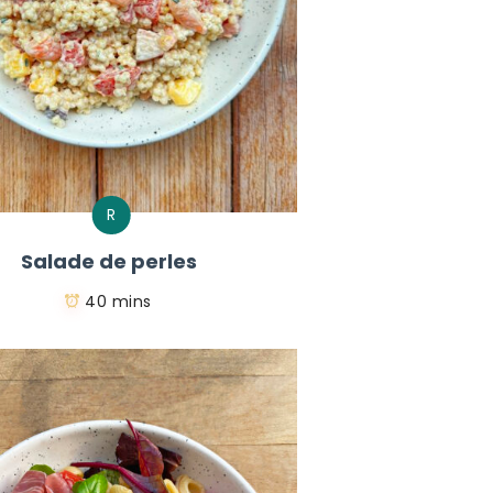
R
Salade de perles
40 mins