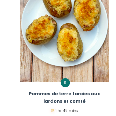
R
Pommes de terre farcies aux
lardons et comté
1 hr 45 mins