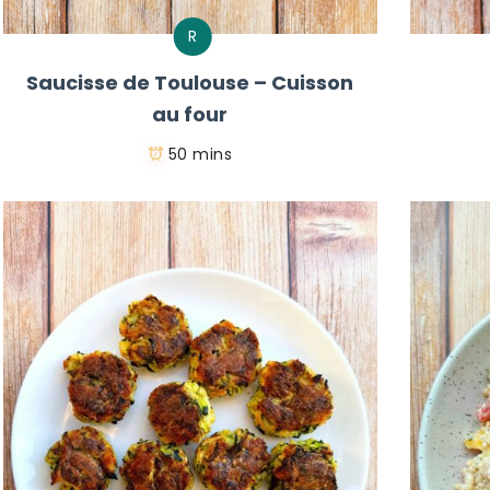
R
Saucisse de Toulouse – Cuisson
au four
50 mins