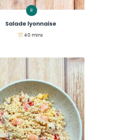
R
Salade lyonnaise
40 mins