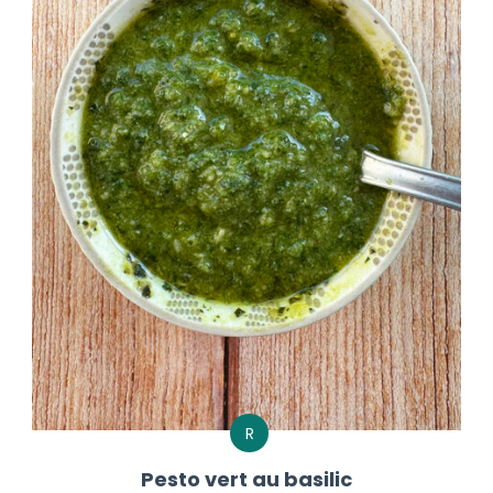
R
Pesto vert au basilic