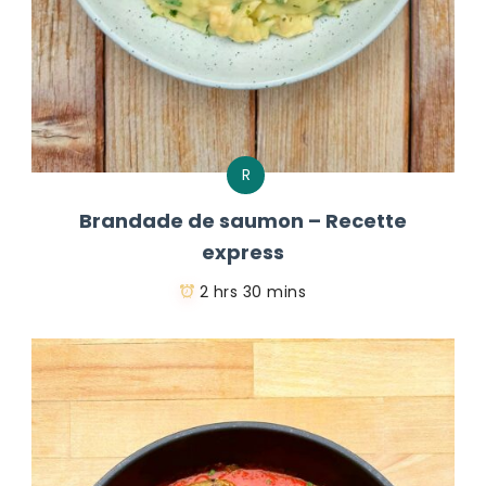
R
Brandade de saumon – Recette
express
2 hrs 30 mins