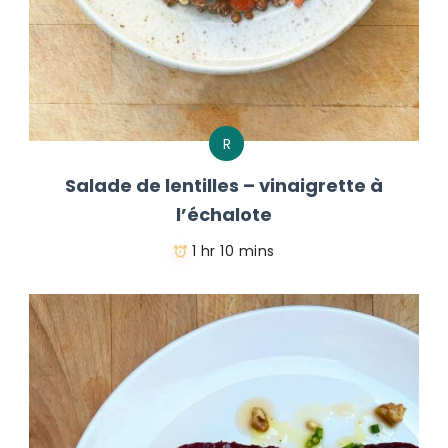
R
Salade de lentilles – vinaigrette à
l’échalote
1 hr 10 mins