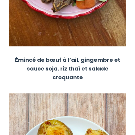
Émincé de bœuf à l’ail, gingembre et
sauce soja, riz thaï et salade
croquante