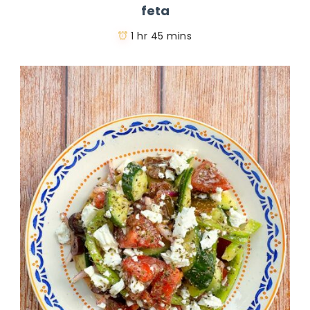
feta
1 hr 45 mins