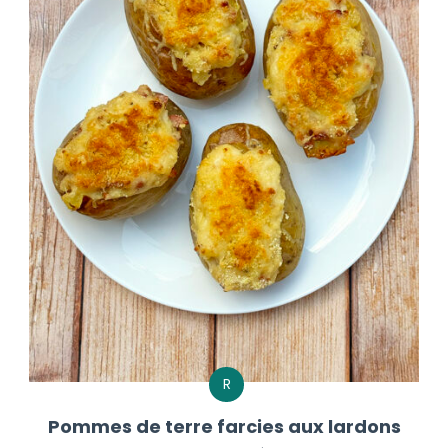
R
Pommes de terre farcies aux lardons