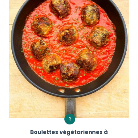
R
Boulettes végétariennes à