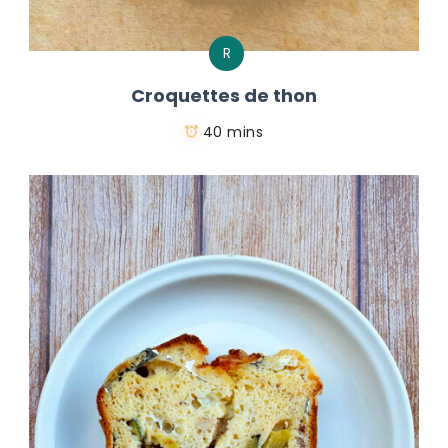
R
Croquettes de thon
40 mins