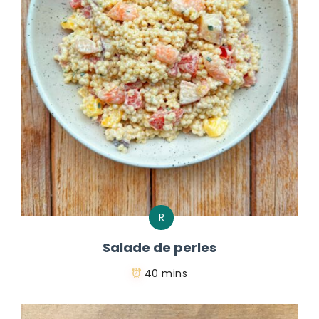
R
Salade de perles
40 mins