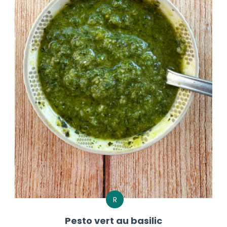
R
Pesto vert au basilic