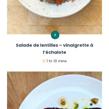
R
Salade de lentilles – vinaigrette à
l’échalote
1 hr 10 mins