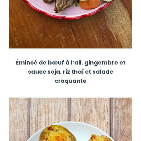
Émincé de bœuf à l’ail, gingembre et
sauce soja, riz thaï et salade
croquante