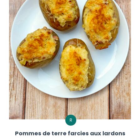
R
Pommes de terre farcies aux lardons