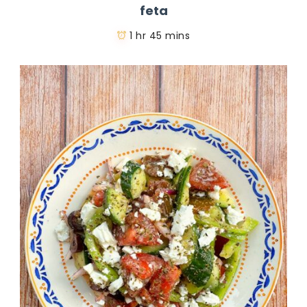
feta
1 hr 45 mins