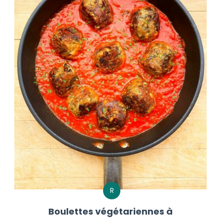
R
Boulettes végétariennes à