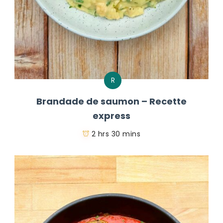
R
Brandade de saumon – Recette
express
2 hrs 30 mins