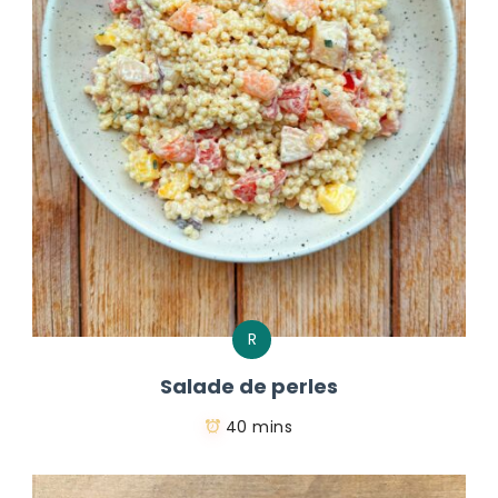
R
Salade de perles
40 mins