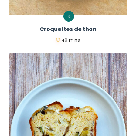
R
Croquettes de thon
40 mins