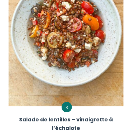
R
Salade de lentilles – vinaigrette à
l’échalote