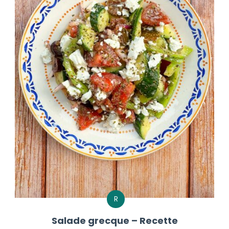
R
Salade grecque – Recette