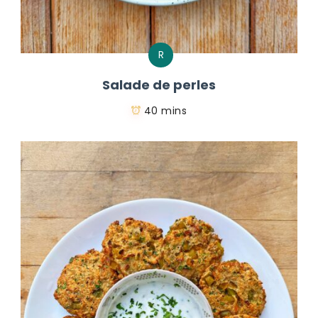
R
Salade de perles
40 mins