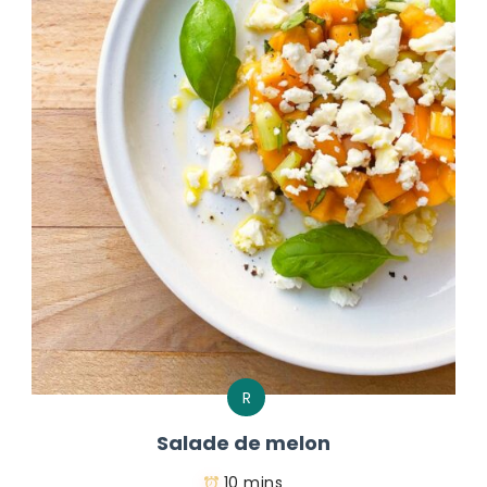
R
Salade de melon
10 mins