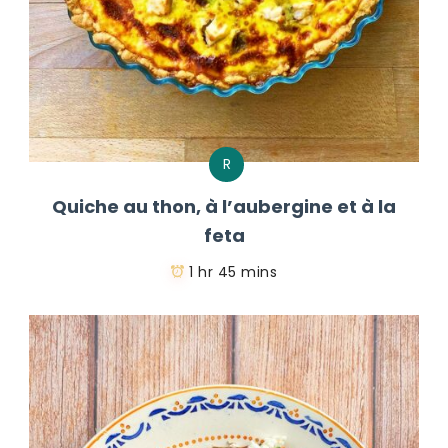
R
Quiche au thon, à l’aubergine et à la
feta
1 hr 45 mins