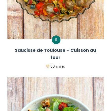
R
Saucisse de Toulouse – Cuisson au
four
50 mins