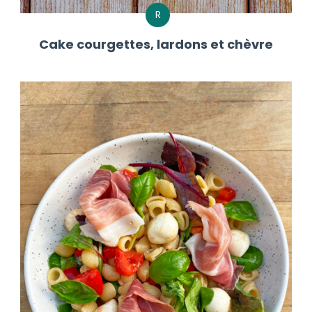
R
Cake courgettes, lardons et chèvre