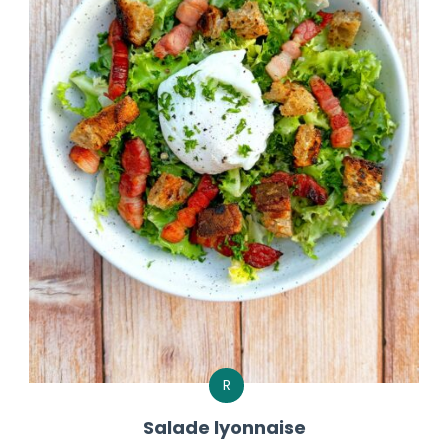
R
Salade lyonnaise