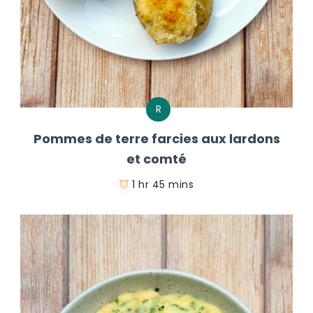
R
Pommes de terre farcies aux lardons
et comté
1 hr 45 mins