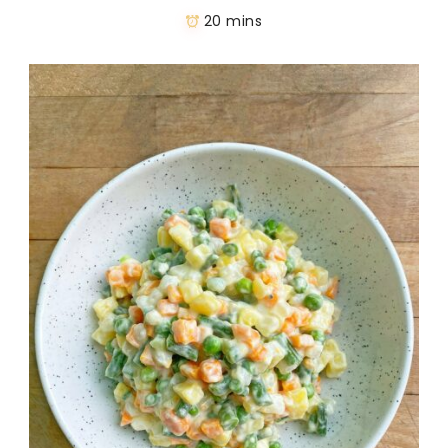
20 mins