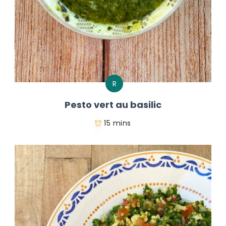
R
Pesto vert au basilic
15 mins