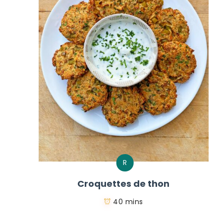
R
Croquettes de thon
40 mins