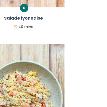
R
Salade lyonnaise
40 mins