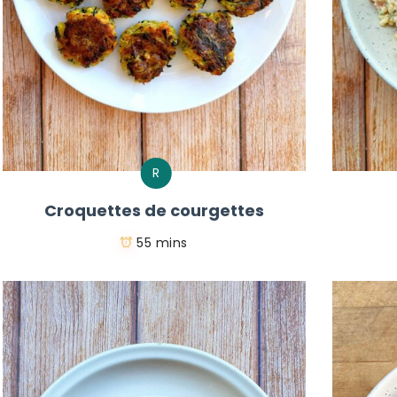
R
Croquettes de courgettes
55 mins