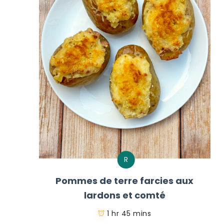
R
Pommes de terre farcies aux
lardons et comté
1 hr 45 mins