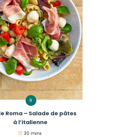
R
e Roma – Salade de pâtes
à l’italienne
30 mins