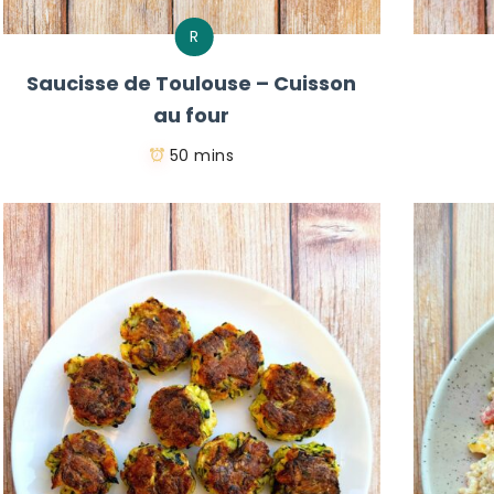
R
Saucisse de Toulouse – Cuisson
au four
50 mins