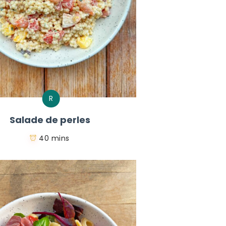
R
Salade de perles
40 mins