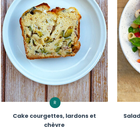
R
Cake courgettes, lardons et
Salad
chèvre