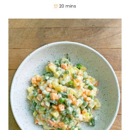
20 mins