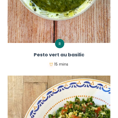
R
Pesto vert au basilic
15 mins