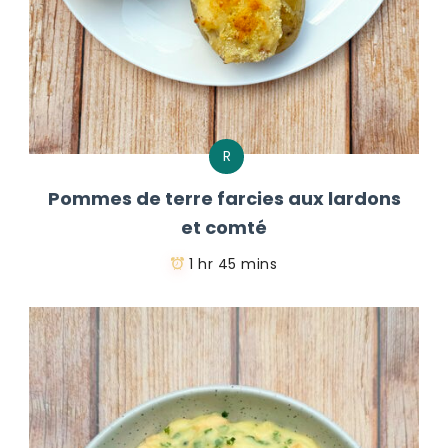
R
Pommes de terre farcies aux lardons
et comté
1 hr 45 mins