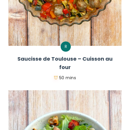
R
Saucisse de Toulouse – Cuisson au
four
50 mins