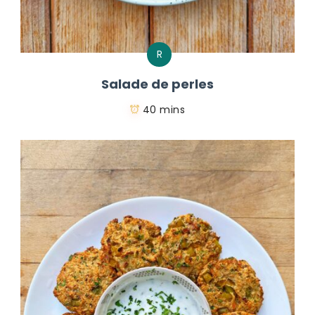
R
Salade de perles
40 mins