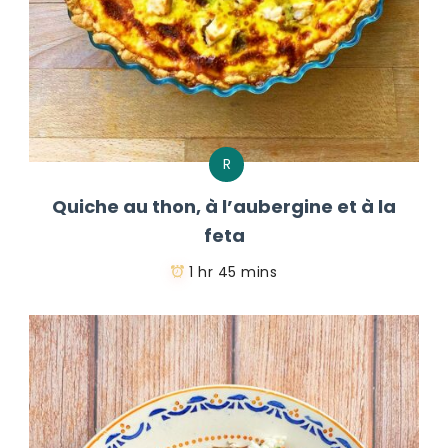
R
Quiche au thon, à l’aubergine et à la
feta
1 hr 45 mins