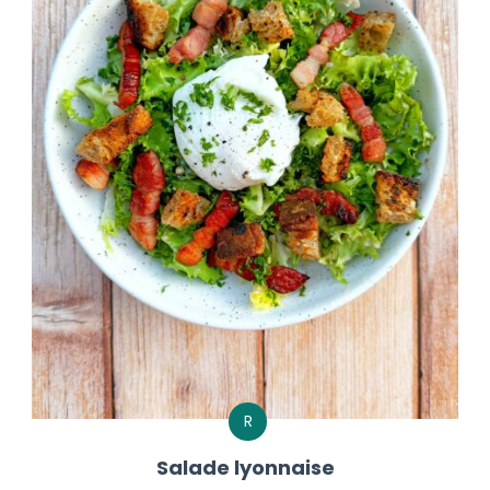
R
Salade lyonnaise