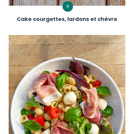
R
Cake courgettes, lardons et chèvre