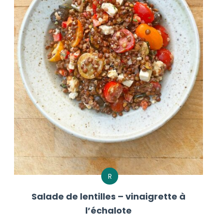
R
Salade de lentilles – vinaigrette à
l’échalote