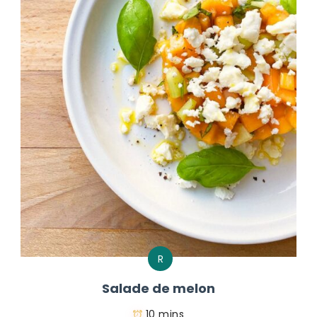
R
Salade de melon
10 mins