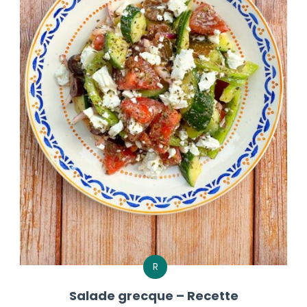
R
Salade grecque – Recette