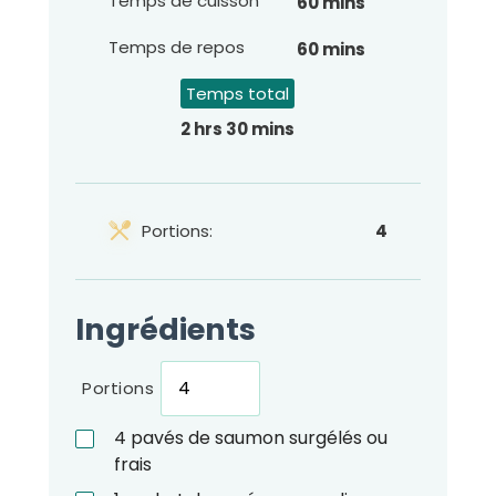
Temps de cuisson
60 mins
Temps de repos
60 mins
Temps total
2 hrs 30 mins
Portions:
4
Ingrédients
Portions
4
pavés de saumon surgélés ou
frais