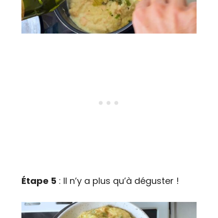
Étape 5
: Il n’y a plus qu’à déguster !