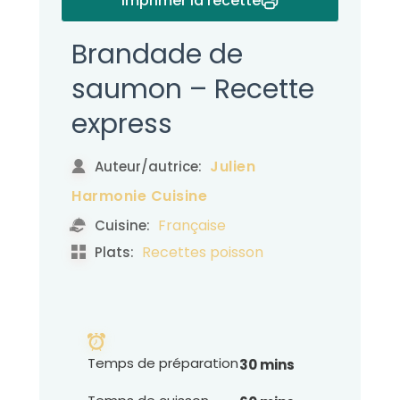
Imprimer la recette
Brandade de
saumon – Recette
express
Julien
Auteur/autrice:
Harmonie Cuisine
Française
Cuisine:
Recettes poisson
Plats:
Temps de préparation
30 mins