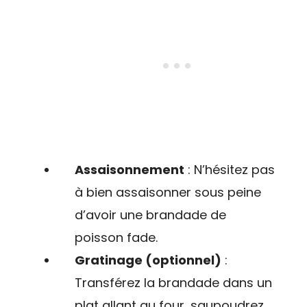
Assaisonnement
: N’hésitez pas
à bien assaisonner sous peine
d’avoir une brandade de
poisson fade.
Gratinage (optionnel)
:
Transférez la brandade dans un
plat allant au four, saupoudrez