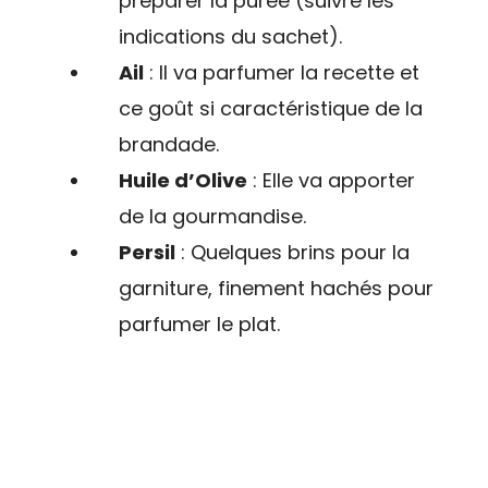
préparer la purée (suivre les
indications du sachet).
Ail
: Il va parfumer la recette et
ce goût si caractéristique de la
brandade.
Huile d’Olive
: Elle va apporter
de la gourmandise.
Persil
: Quelques brins pour la
garniture, finement hachés pour
parfumer le plat.