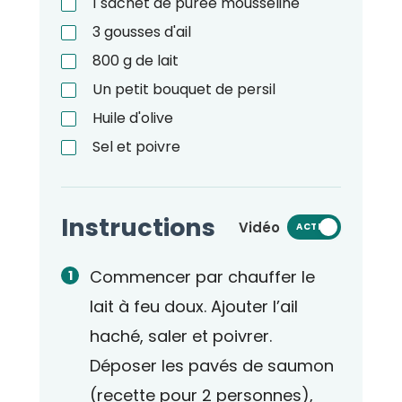
1
sachet de purée mousseline
3
gousses d'ail
800
g
de lait
Un petit bouquet de persil
Huile d'olive
Sel et poivre
Instructions
Vidéo
ACTIVÉ
Commencer par chauffer le
lait à feu doux. Ajouter l’ail
haché, saler et poivrer.
Déposer les pavés de saumon
(recette pour 2 personnes),