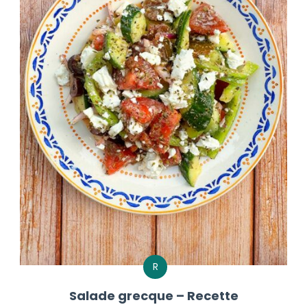
R
Salade grecque – Recette