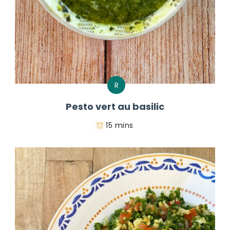
R
Pesto vert au basilic
15 mins