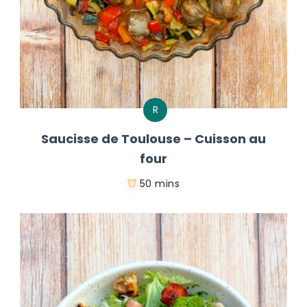
R
Saucisse de Toulouse – Cuisson au
four
50 mins