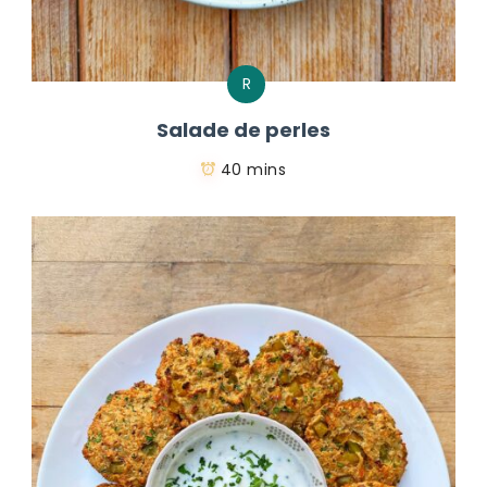
R
Salade de perles
40 mins