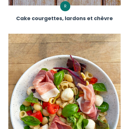
R
Cake courgettes, lardons et chèvre