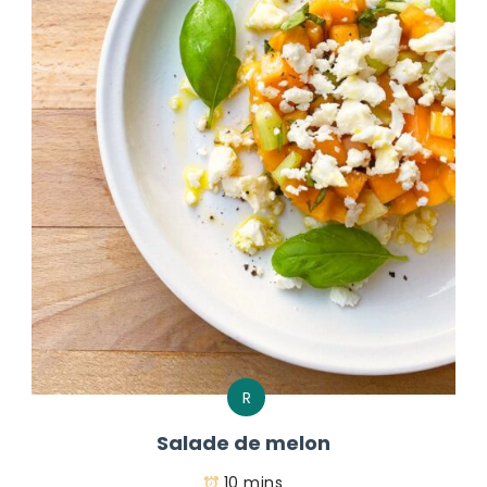
R
Salade de melon
10 mins