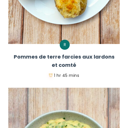
R
Pommes de terre farcies aux lardons
et comté
1 hr 45 mins