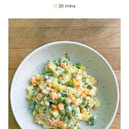
20 mins