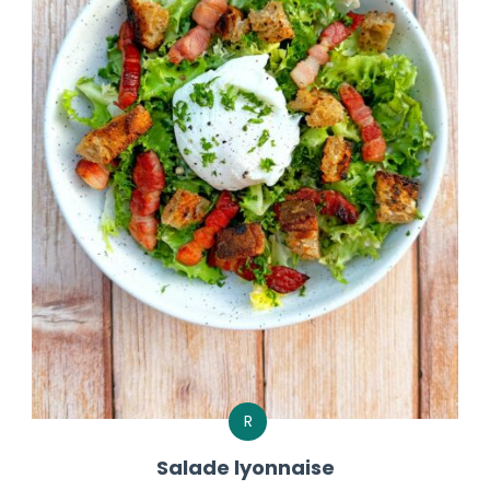
R
Salade lyonnaise