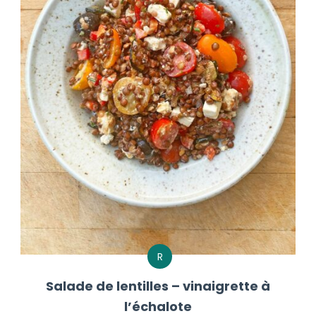
R
Salade de lentilles – vinaigrette à
l’échalote