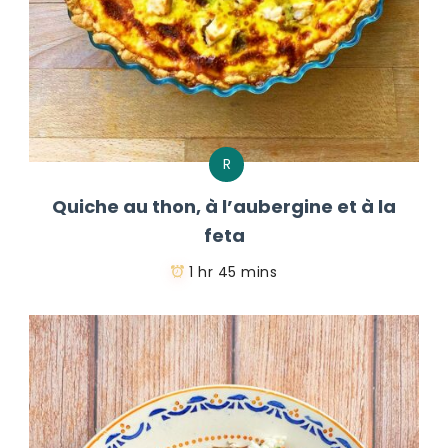
R
Quiche au thon, à l’aubergine et à la
feta
1 hr 45 mins