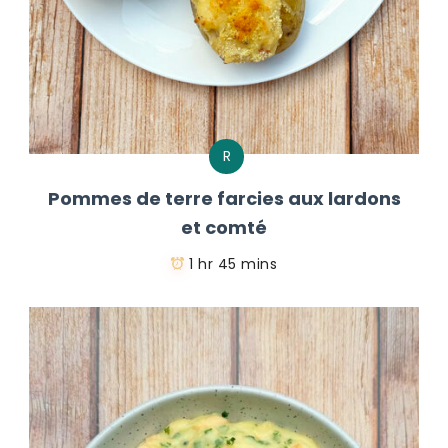
R
Pommes de terre farcies aux lardons
et comté
1 hr 45 mins