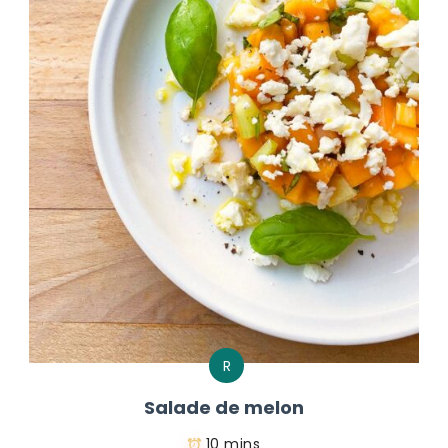
R
Salade de melon
10 mins