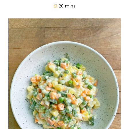
20 mins