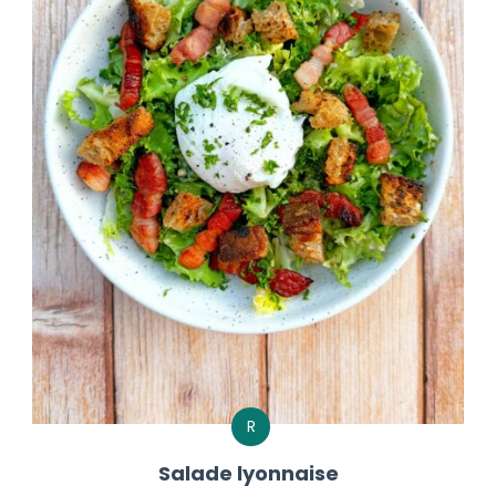
R
Salade lyonnaise