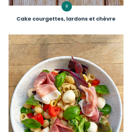
R
Cake courgettes, lardons et chèvre