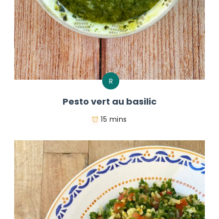
R
Pesto vert au basilic
15 mins