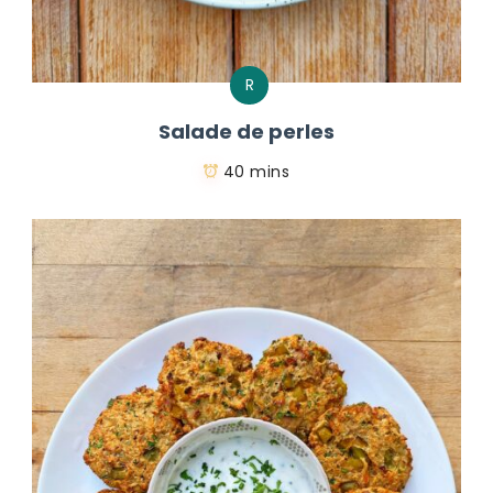
R
Salade de perles
40 mins