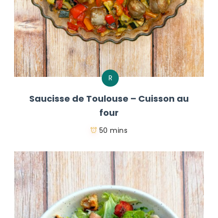
R
Saucisse de Toulouse – Cuisson au
four
50 mins