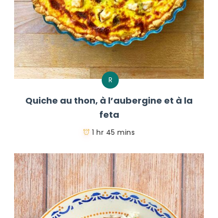
R
Quiche au thon, à l’aubergine et à la
feta
1 hr 45 mins