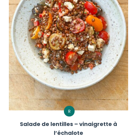
R
Salade de lentilles – vinaigrette à
l’échalote