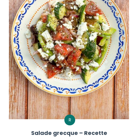
R
Salade grecque – Recette