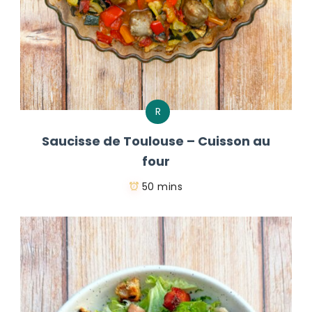
R
Saucisse de Toulouse – Cuisson au
four
50 mins