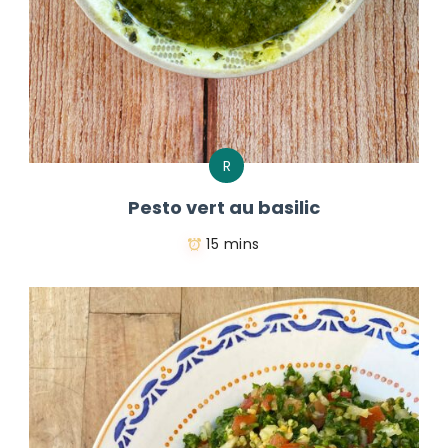
R
Pesto vert au basilic
15 mins