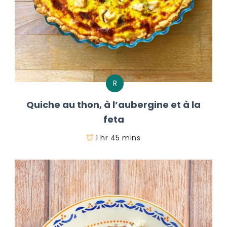
R
Quiche au thon, à l’aubergine et à la
feta
1 hr 45 mins