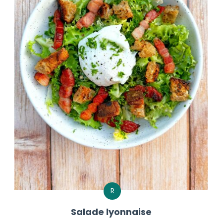
R
Salade lyonnaise