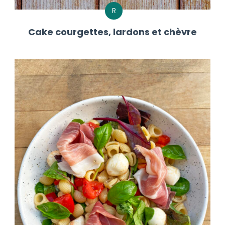
R
Cake courgettes, lardons et chèvre