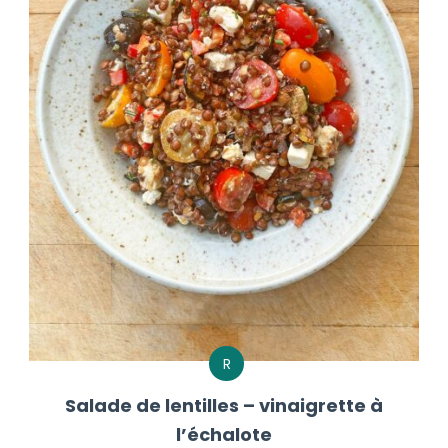
R
Salade de lentilles – vinaigrette à
l’échalote