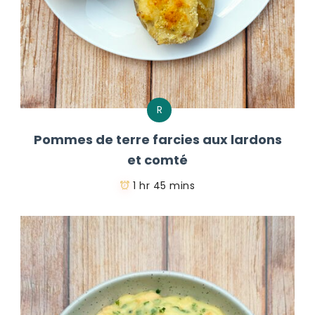
R
Pommes de terre farcies aux lardons
et comté
1 hr 45 mins