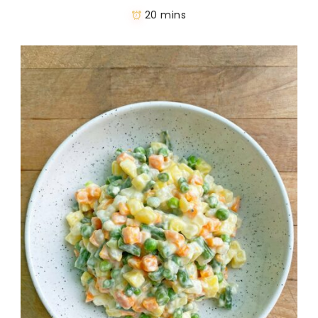
20 mins