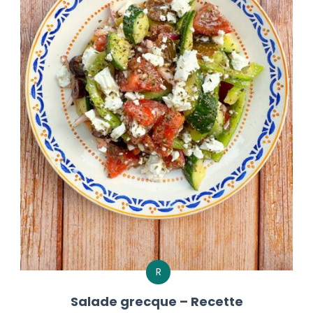
R
Salade grecque – Recette