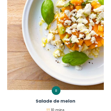
R
Salade de melon
10 mins