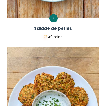
R
Salade de perles
40 mins